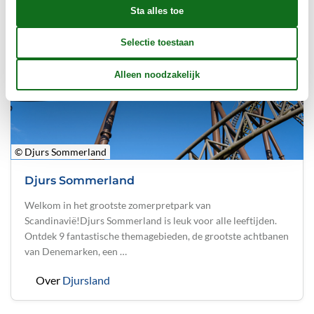
© Djurs Sommerland
Djurs Sommerland
Welkom in het grootste zomerpretpark van
Scandinavië!Djurs Sommerland is leuk voor alle leeftijden.
Ontdek 9 fantastische themagebieden, de grootste achtbanen
van Denemarken, een …
Over
Djursland