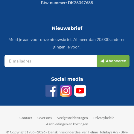
Btw-nummer: DK26347688
Nieuwsbrief
Meld je aan voor onze nieuwsbrief. Al meer dan 20.000 anderen
gingen je voor!
Abonneren
Social media
Contact
Over ons
Veelgestelde vragen
Privacybeleid
Aanbiedingen en kortingen
© Copyright 1985 - 2026 - Dansk.nl is onderdeel van Feline Holidays A/S - Btw-