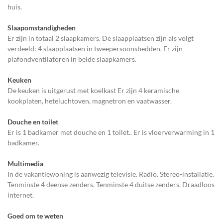
huis.
Slaapomstandigheden
Er zijn in totaal 2 slaapkamers. De slaapplaatsen zijn als volgt
verdeeld: 4 slaapplaatsen in tweepersoonsbedden. Er zijn
plafondventilatoren in beide slaapkamers.
Keuken
De keuken is uitgerust met koelkast Er zijn 4 keramische
kookplaten, heteluchtoven, magnetron en vaatwasser.
Douche en toilet
Er is 1 badkamer met douche en 1 toilet.. Er is vloerverwarming in 1
badkamer.
Multimedia
In de vakantiewoning is aanwezig televisie. Radio. Stereo-installatie.
Tenminste 4 deense zenders. Tenminste 4 duitse zenders. Draadloos
internet.
Goed om te weten