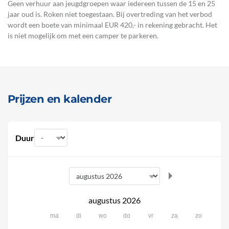
Geen verhuur aan jeugdgroepen waar iedereen tussen de 15 en 25
jaar oud is. Roken niet toegestaan. Bij overtreding van het verbod
wordt een boete van minimaal EUR 420,- in rekening gebracht. Het
is niet mogelijk om met een camper te parkeren.
Prijzen en kalender
Duur
augustus 2026
ma
di
wo
do
vr
za
zo