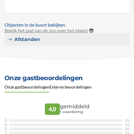
Objecten in de buurt bekijken
Bekijk het pad van de zon over het object
😎
Afstanden
Onze gastbeoordelingen
Onze gastbeoordelingen
Externe beoordelingen
gemiddeld
4,0
1
waardering
5
(0)
4
(1)
3
(0)
2
(0)