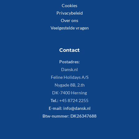
Cookies
Privacybeleid
Over ons
Veelgestelde vragen
Contact
Postadres:
Dansk.nl
Feline Holidays A/S
Nygade 8B, 2.th
DK-7400 Herning
Tel.:
+45 8724 2255
E-mail:
info@dansk.nl
Btw-nummer: DK26347688