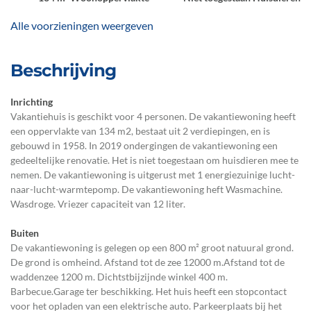
Alle voorzieningen weergeven
Beschrijving
Inrichting
Vakantiehuis is geschikt voor 4 personen. De vakantiewoning heeft
een oppervlakte van 134 m2, bestaat uit 2 verdiepingen, en is
gebouwd in 1958. In 2019 ondergingen de vakantiewoning een
gedeeltelijke renovatie. Het is niet toegestaan om huisdieren mee te
nemen. De vakantiewoning is uitgerust met 1 energiezuinige lucht-
naar-lucht-warmtepomp. De vakantiewoning heft Wasmachine.
Wasdroge. Vriezer capaciteit van 12 liter.
Buiten
De vakantiewoning is gelegen op een 800 m² groot natuural grond.
De grond is omheind. Afstand tot de zee 12000 m.Afstand tot de
waddenzee 1200 m. Dichtstbijzijnde winkel 400 m.
Barbecue.Garage ter beschikking. Het huis heeft een stopcontact
voor het opladen van een elektrische auto. Parkeerplaats bij het