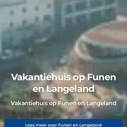
Vakantiehuis op Funen
en Langeland
Vakantiehuis op Funen en Langeland
Lees meer over Funen en Langeland