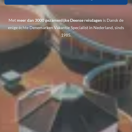
Met
meer dan 3000 gezamenlijke Deense reisdagen
is Dansk de
enige échte Denemarken Vakantie Specialist in Nederland, sinds
1985.