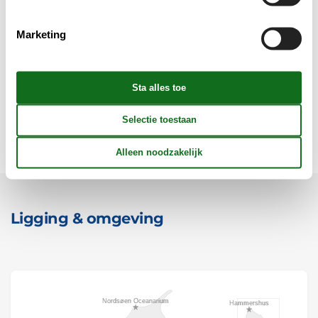
Marketing
Objectinfo - uit
Concepten
Voorzieningen
Ligging & omgeving