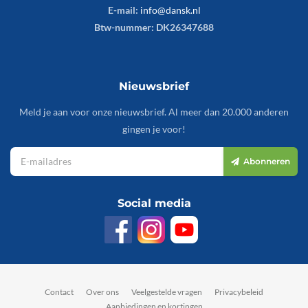
E-mail:
info@dansk.nl
Btw-nummer: DK26347688
Nieuwsbrief
Meld je aan voor onze nieuwsbrief. Al meer dan 20.000 anderen
gingen je voor!
Abonneren
Social media
Contact
Over ons
Veelgestelde vragen
Privacybeleid
Aanbiedingen en kortingen