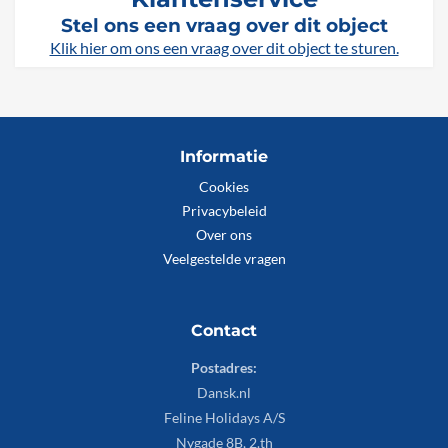
Stel ons een vraag over dit object
Klik hier om ons een vraag over dit object te sturen.
Informatie
Cookies
Privacybeleid
Over ons
Veelgestelde vragen
Contact
Postadres:
Dansk.nl
Feline Holidays A/S
Nygade 8B, 2.th