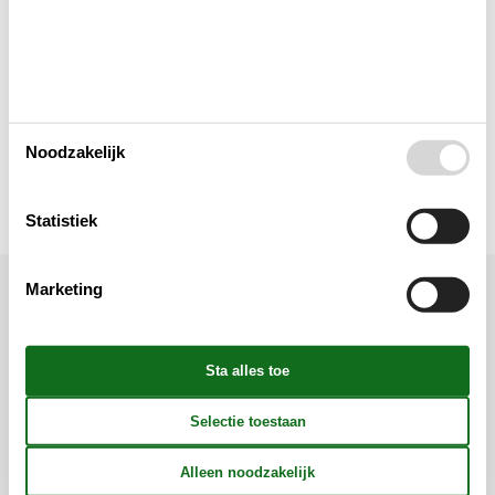
Multimediaal
Toegang tot het vakantiehuis
Noodzakelijk
Toilet en badkamer
Statistiek
Marketing
Ligging & omgeving