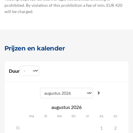
prohibited. By violation of this prohibition a fee of min. EUR 420
will be charged.
Prijzen en kalender
Duur
augustus 2026
ma
di
wo
do
vr
za
zo
1
2
31