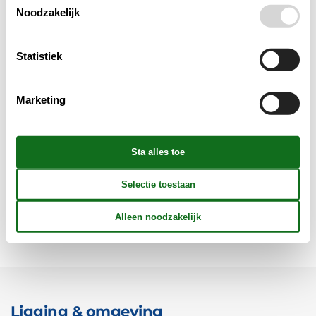
Multimediaal
Noodzakelijk
Huis verwarming
Statistiek
Conceptinformatie
Marketing
Verschillend
Afstand Attracties (in km)
Voorzieningen
Ligging & omgeving