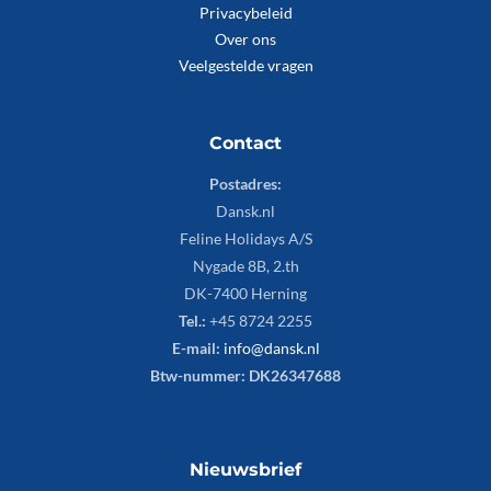
Privacybeleid
Over ons
Veelgestelde vragen
Contact
Postadres:
Dansk.nl
Feline Holidays A/S
Nygade 8B, 2.th
DK-7400 Herning
Tel.:
+45 8724 2255
E-mail:
info@dansk.nl
Btw-nummer: DK26347688
Nieuwsbrief