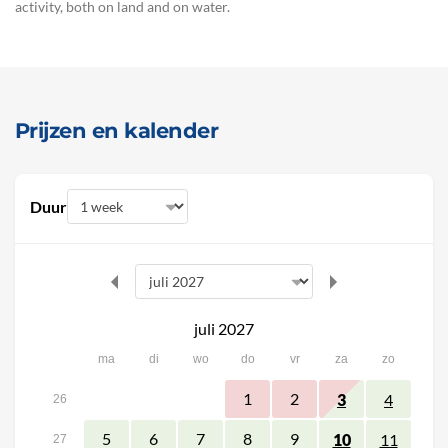
activity, both on land and on water.
Prijzen en kalender
Duur
juli 2027
ma
di
wo
do
vr
za
zo
1
2
3
4
26
5
6
7
8
9
10
11
27