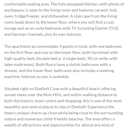
comfortable seating area. The fully equipped kitchen, with plenty of
workspace, is open to the living room and features ceramic hob,
oven, fridge/freezer, and dishwasher. A staircase from the living
room leads down to the lower floor, where you will find a cozy
lounge and an en-suite bedroom with TV including Danish (TV2)
and German channels, plus its own balcony.
The apartment accommodates 4 guests in total, with one bedroom
on the first floor and one on the lower floor, both furnished with
high-quality beds (double bed or 2 single beds, 90 cm wide, with
latex mattresses). Both floors have a stylish bathroom with a
shower, and the lower floor bathroom also includes a washing
machine. Internet access is available.
Situated right on Ebeltoft Cove with a beautiful beach, offering
sunset views over the Mols Hills, and within walking distance to
both the historic town centre and shopping, this is one of the most
beautiful and central places to stay in Ebeltoft. Experience the
town’s unique charm up close while being close to the surrounding
nature and numerous child-friendly beaches. The area offers a
wealth of attractions and opportunities for almost any kind of