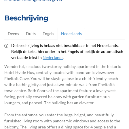
Beschrijving
Deens
Duits
Engels
Nederlands
De beschrijving is helaas niet beschikbaar in het Nederlands.
Bekijk de tekst hieronder in het Engels of bekijk de automatisch
vertaalde tekst in
Nederlands
.
Wonderful, spacious two-storey holiday apartment in the historic
Hotel Hvide Hus, centrally located with panoramic views over
Ebeltoft Cove. You will be staying close to a child-friendly beach
with a bathing jetty and just a two-minute walk from Ebeltoft’s
town centre. Both floors of the apartment feature a lovely west-
facing, partially covered balcony with garden furniture, sun
loungers, and parasol. The building has an elevator.
From the entrance, you enter the large, bright, and beautifully
furnished living room with panoramic windows and access to the
balcony. The living area offers a dining space for 4 people and a