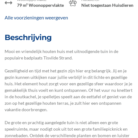
79 m² Woonoppervlakte
Niet toegestaan Huisdieren
Alle voorzieningen weergeven
Beschrijving
Mooi en vriendelijk houten huis met uitnodigende tuin in de
populaire badplaats Tisvilde Strand.
Gezelligheid en tijd met het gezin zijn hier erg belangrijk. Jij en je
gezin kunnen uitkijken naar jullie verblijf in dit lichte en gezellige
huis. Het element hout zorgt voor een gezellige sfeer waardoor je je
gemakkelijk thuis voelt en kunt ontspannen. Of het vuur nu knettert
in de houtkachel, je spelletjes speelt aan de eettafel of geniet van de
zon op het gezellige houten terras, je zult hier een ontspannen
vakantie doorbrengen.
De grote en prachtig aangelegde tuin is niet alleen een grote
speelruimte, maar nodigt ook uit tot een grote familiepicknick en
zonnebaden. Ontdek de verschillende planten en bomen en luister