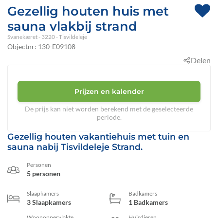
Gezellig houten huis met
sauna vlakbij strand
Svanekæret
 - 3220
 - Tisvildeleje
Objectnr:
130-E09108
Delen
Prijzen en kalender
De prijs kan niet worden berekend met de geselecteerde
periode.
Gezellig houten vakantiehuis met tuin en
sauna nabij Tisvildeleje Strand.
Personen
5 personen
Slaapkamers
Badkamers
3 Slaapkamers
1 Badkamers
Woonoppervlakte
Huisdieren