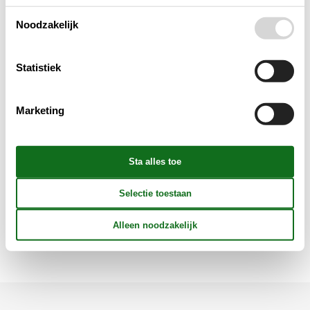
Noodzakelijk
Elektrische artikelen
In de buurt
Statistiek
Keuken
Marketing
Opmerking
Verschillend
Wellness