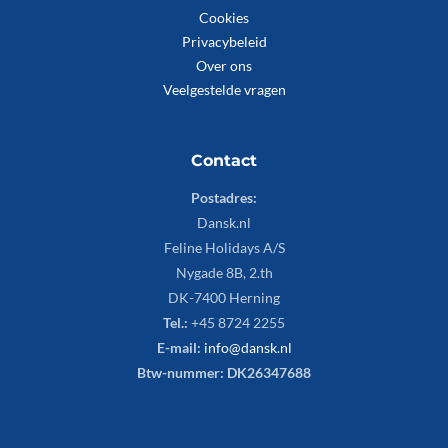
Cookies
Privacybeleid
Over ons
Veelgestelde vragen
Contact
Postadres:
Dansk.nl
Feline Holidays A/S
Nygade 8B, 2.th
DK-7400 Herning
Tel.:
+45 8724 2255
E-mail:
info@dansk.nl
Btw-nummer: DK26347688