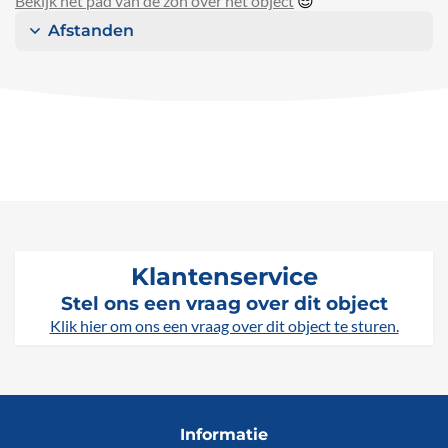
Bekijk het pad van de zon over het object
😎
Afstanden
Klantenservice
Stel ons een vraag over dit object
Klik hier om ons een vraag over dit object te sturen.
Informatie