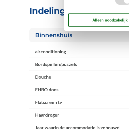
Indeling & inrichting
Binnenshuis
airconditioning
Bordspellen/puzzels
Douche
EHBO doos
Flatscreen tv
Haardroger
Jaar waarin de accommodatie is gebouwd