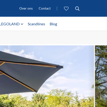
Over ons
Contact
LEGOLAND
Scandlines
Blog