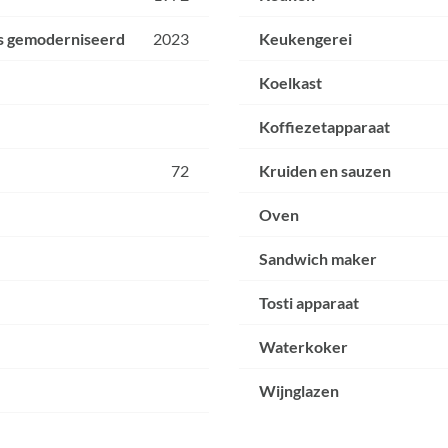
is gemoderniseerd
2023
Keukengerei
Koelkast
Koffiezetapparaat
72
Kruiden en sauzen
Oven
Sandwich maker
Tosti apparaat
Waterkoker
Wijnglazen