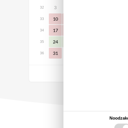
3
4
5
6
7
8
32
10
11
12
13
14
15
33
17
18
19
20
21
22
34
24
25
26
27
28
29
35
31
36
Vrij
Noodzake