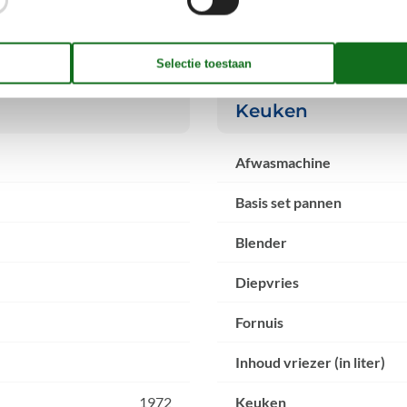
Keuken
Afwasmachine
Basis set pannen
Blender
Diepvries
Fornuis
Inhoud vriezer (in liter)
1972
Keuken