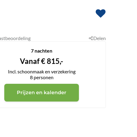
astbeoordeling
Delen
7 nachten
Vanaf
€
815,-
Incl. schoonmaak en verzekering
8
personen
Prijzen en kalender