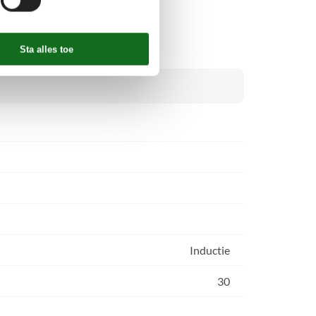
Inductie
30