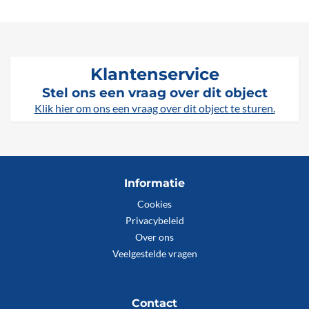
Klantenservice
Stel ons een vraag over dit object
Klik hier om ons een vraag over dit object te sturen.
Informatie
Cookies
Privacybeleid
Over ons
Veelgestelde vragen
Contact