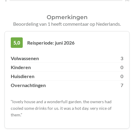
Opmerkingen
Beoordeling van 1 heeft commentaar op Nederlands.
5,0
Reisperiode: juni 2026
Volwassenen
3
Kinderen
0
Huisdieren
0
Overnachtingen
7
lovely house and a wonderfull garden. the owners had
cooled some drinks for us. it was a hot day. very nice of
them.