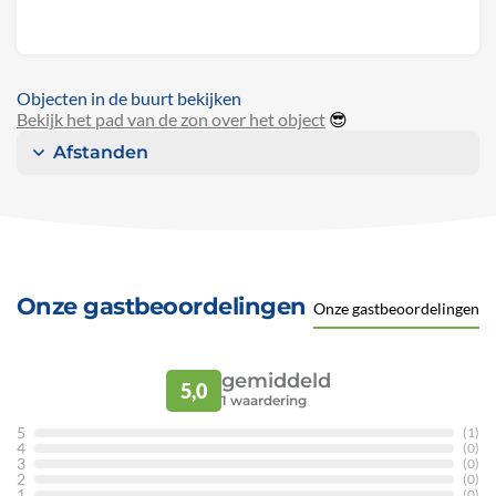
Objecten in de buurt bekijken
Bekijk het pad van de zon over het object
😎
Afstanden
Onze gastbeoordelingen
Onze gastbeoordelingen
gemiddeld
5,0
1
waardering
5
(1)
4
(0)
3
(0)
2
(0)
1
(0)