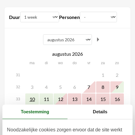
Duur
Personen
augustus 2026
ma
di
wo
do
vr
za
zo
1
2
31
3
4
5
6
7
8
9
32
11
12
13
14
15
16
10
33
17
18
21
22
23
19
20
34
Toestemming
Details
24
25
26
27
28
29
30
35
Noodzakelijke cookies zorgen ervoor dat de site werkt