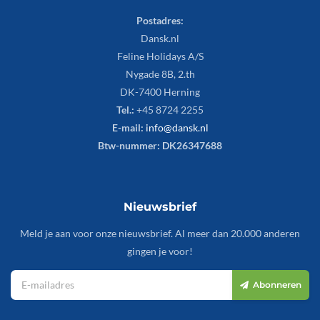
Postadres:
Dansk.nl
Feline Holidays A/S
Nygade 8B, 2.th
DK-7400 Herning
Tel.:
+45 8724 2255
E-mail:
info@dansk.nl
Btw-nummer: DK26347688
Nieuwsbrief
Meld je aan voor onze nieuwsbrief. Al meer dan 20.000 anderen
gingen je voor!
Abonneren