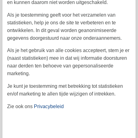
31
36
en kunnen daarom niet worden uitgeschakeld.
september 2026
Als je toestemming geeft voor het verzamelen van
ma
di
wo
do
vr
za
zo
statistieken, help je ons de site te verbeteren en te
ontwikkelen. In dit geval worden geanonimiseerde
1
2
3
4
5
6
36
gegevens doorgestuurd naar onze onderaannemers.
8
9
10
11
12
7
13
37
Als je het gebruik van alle cookies accepteert, stem je er
14
15
16
17
18
19
20
38
(naast statistieken) mee in dat wij informatie doorsturen
naar derden ten behoeve van gepersonaliseerde
21
22
23
24
25
26
27
39
marketing.
28
29
30
40
Je kunt je toestemming met betrekking tot statistieken
41
en/of marketing te allen tijde wijzigen of intrekken.
Zie ook ons
Privacybeleid
Vrij
Bezet
Aankomst mogelijk
Prijs