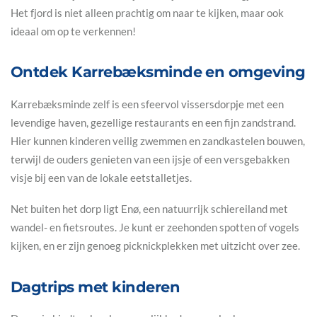
Het fjord is niet alleen prachtig om naar te kijken, maar ook
ideaal om op te verkennen!
Ontdek Karrebæksminde en omgeving
Karrebæksminde zelf is een sfeervol vissersdorpje met een
levendige haven, gezellige restaurants en een fijn zandstrand.
Hier kunnen kinderen veilig zwemmen en zandkastelen bouwen,
terwijl de ouders genieten van een ijsje of een versgebakken
visje bij een van de lokale eetstalletjes.
Net buiten het dorp ligt Enø, een natuurrijk schiereiland met
wandel- en fietsroutes. Je kunt er zeehonden spotten of vogels
kijken, en er zijn genoeg picknickplekken met uitzicht over zee.
Dagtrips met kinderen