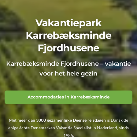
Vakantiepark
Karrebæksminde
Fjordhusene
Karrebæksminde Fjordhusene – vakantie
voor het hele gezin
Accommodaties in Karrebæksminde
Met
meer dan 3000 gezamenlijke Deense reisdagen
is Dansk de
enige échte Denemarken Vakantie Specialist in Nederland, sinds
1985.