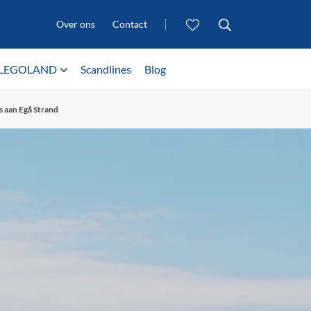
Over ons
Contact
LEGOLAND
Scandlines
Blog
s aan Egå Strand