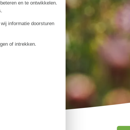
rbeteren en te ontwikkelen.
.
 wij informatie doorsturen
igen of intrekken.