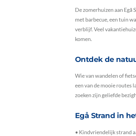
De zomerhuizen aan Egå St
met barbecue, een tuin wa
verblijf. Veel vakantiehui
komen.
Ontdek de natu
Wie van wandelen of fietsen
een van de mooie routes l
zoeken zijn geliefde bezig
Egå Strand in he
• Kindvriendelijk strand 