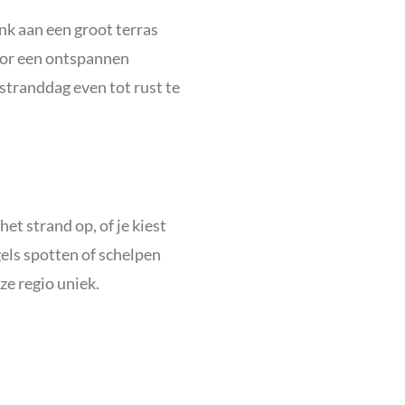
nk aan een groot terras
voor een ontspannen
 stranddag even tot rust te
et strand op, of je kiest
els spotten of schelpen
ze regio uniek.