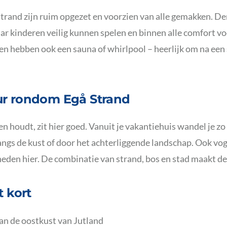
rand zijn ruim opgezet en voorzien van alle gemakken. De
ar kinderen veilig kunnen spelen en binnen alle comfort 
zen hebben ook een sauna of whirlpool – heerlijk om na een
ur rondom Egå Strand
 houdt, zit hier goed. Vanuit je vakantiehuis wandel je zo h
angs de kust of door het achterliggende landschap. Ook vog
heden hier. De combinatie van strand, bos en stad maakt de
t kort
aan de oostkust van Jutland