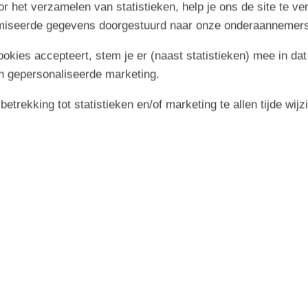
r het verzamelen van statistieken, help je ons de site te ve
imiseerde gegevens doorgestuurd naar onze onderaannemers
cookies accepteert, stem je er (naast statistieken) mee in dat
n gepersonaliseerde marketing.
trekking tot statistieken en/of marketing te allen tijde wijz
·
·
Start
Informatie
Aanbod