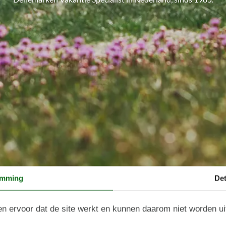
emming
Det
n ervoor dat de site werkt en kunnen daarom niet worden u