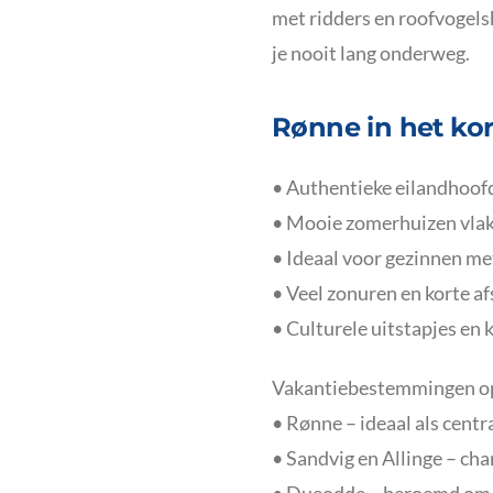
met ridders en roofvogels
je nooit lang onderweg.
Rønne in het kor
• Authentieke eilandhoof
• Mooie zomerhuizen vlak 
• Ideaal voor gezinnen me
• Veel zonuren en korte a
• Culturele uitstapjes en 
Vakantiebestemmingen o
• Rønne – ideaal als centr
• Sandvig en Allinge – ch