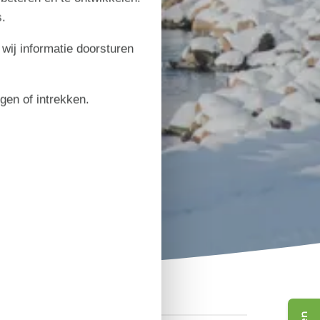
.
 wij informatie doorsturen
igen of intrekken.