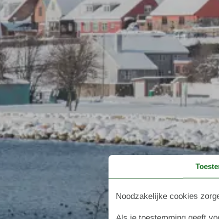
Toest
Noodzakelijke cookies zorge
Als je toestemming geeft voo