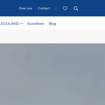
Over ons
Contact
LEGOLAND
Scandlines
Blog
e