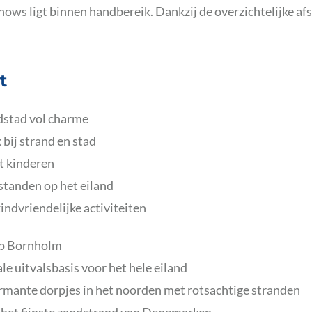
hows ligt binnen handbereik. Dankzij de overzichtelijke af
t
dstad vol charme
bij strand en stad
t kinderen
fstanden op het eiland
kindvriendelijke activiteiten
p Bornholm
ale uitvalsbasis voor het hele eiland
armante dorpjes in het noorden met rotsachtige stranden