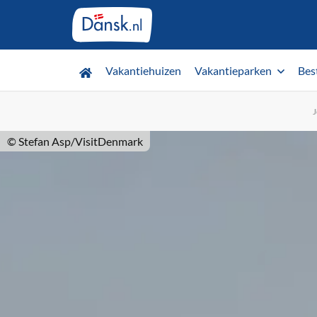
Vakantiehuizen
Vakantieparken
Bes
J
© Stefan Asp/VisitDenmark