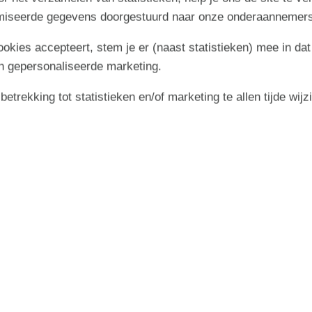
imiseerde gegevens doorgestuurd naar onze onderaannemers
cookies accepteert, stem je er (naast statistieken) mee in dat
n gepersonaliseerde marketing.
trekking tot statistieken en/of marketing te allen tijde wijz
·
·
Start
Informatie
Aanbod