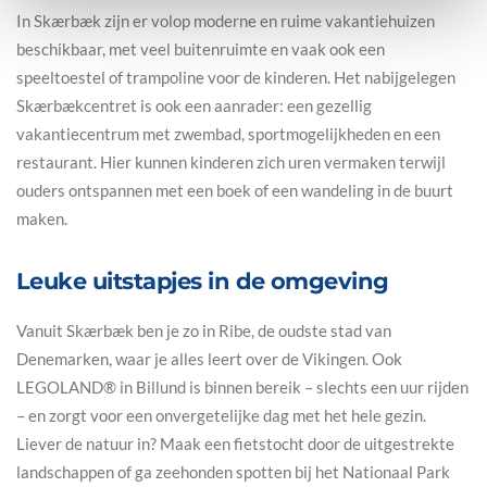
In Skærbæk zijn er volop moderne en ruime vakantiehuizen
beschikbaar, met veel buitenruimte en vaak ook een
speeltoestel of trampoline voor de kinderen. Het nabijgelegen
Skærbækcentret is ook een aanrader: een gezellig
vakantiecentrum met zwembad, sportmogelijkheden en een
restaurant. Hier kunnen kinderen zich uren vermaken terwijl
ouders ontspannen met een boek of een wandeling in de buurt
maken.
Leuke uitstapjes in de omgeving
Vanuit Skærbæk ben je zo in Ribe, de oudste stad van
Denemarken, waar je alles leert over de Vikingen. Ook
LEGOLAND® in Billund is binnen bereik – slechts een uur rijden
– en zorgt voor een onvergetelijke dag met het hele gezin.
Liever de natuur in? Maak een fietstocht door de uitgestrekte
landschappen of ga zeehonden spotten bij het Nationaal Park