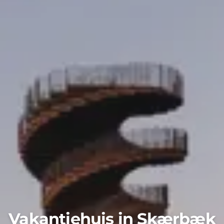
Vakantiehuis in Skærbæk