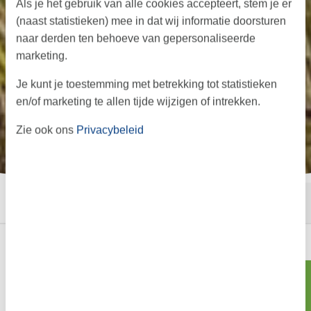
Als je het gebruik van alle cookies accepteert, stem je er
(naast statistieken) mee in dat wij informatie doorsturen
naar derden ten behoeve van gepersonaliseerde
marketing.
Je kunt je toestemming met betrekking tot statistieken
en/of marketing te allen tijde wijzigen of intrekken.
Zie ook ons
Privacybeleid
←
→
·
·
Start
Informatie
Aanbod
Vakantie in Skovmose –
Zoeken
ontspannen op het rustige Zuid-