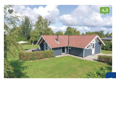
4,3
→
Gezellig houten vakantiehuis nabij