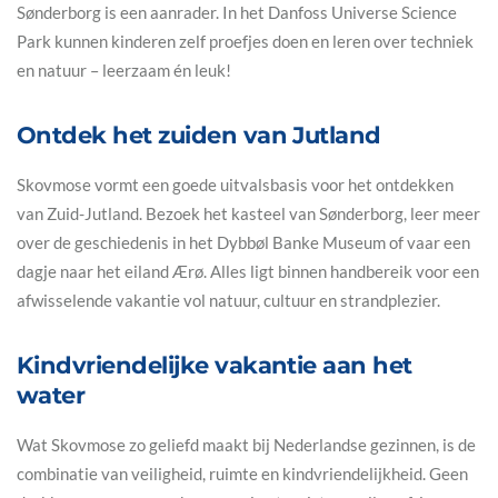
Sønderborg is een aanrader. In het Danfoss Universe Science
Park kunnen kinderen zelf proefjes doen en leren over techniek
en natuur – leerzaam én leuk!
Ontdek het zuiden van Jutland
Skovmose vormt een goede uitvalsbasis voor het ontdekken
van Zuid-Jutland. Bezoek het kasteel van Sønderborg, leer meer
over de geschiedenis in het Dybbøl Banke Museum of vaar een
dagje naar het eiland Ærø. Alles ligt binnen handbereik voor een
afwisselende vakantie vol natuur, cultuur en strandplezier.
Kindvriendelijke vakantie aan het
water
Wat Skovmose zo geliefd maakt bij Nederlandse gezinnen, is de
combinatie van veiligheid, ruimte en kindvriendelijkheid. Geen