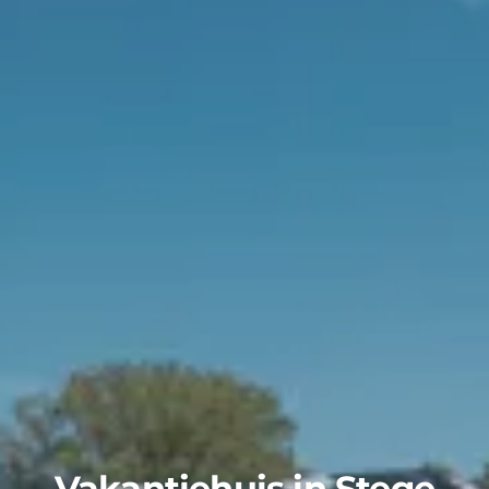
Vakantiehuis in Stege