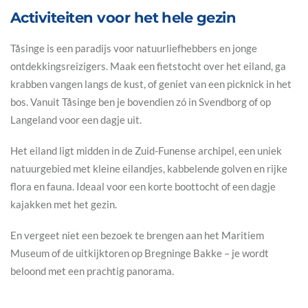
Activiteiten voor het hele gezin
Tåsinge is een paradijs voor natuurliefhebbers en jonge
ontdekkingsreizigers. Maak een fietstocht over het eiland, ga
krabben vangen langs de kust, of geniet van een picknick in het
bos. Vanuit Tåsinge ben je bovendien zó in Svendborg of op
Langeland voor een dagje uit.
Het eiland ligt midden in de Zuid-Funense archipel, een uniek
natuurgebied met kleine eilandjes, kabbelende golven en rijke
flora en fauna. Ideaal voor een korte boottocht of een dagje
kajakken met het gezin.
En vergeet niet een bezoek te brengen aan het Maritiem
Museum of de uitkijktoren op Bregninge Bakke – je wordt
beloond met een prachtig panorama.