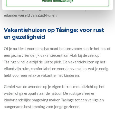
gezellige dorpje Troense met zijn kleurrijke vakwerkhuizen, of
wandel langs de rustige kustlijnen met uitzicht op de
eilandenwereld van Zuid-Funen.
Vakantiehuizen op Tåsinge: voor rust
en gezelligheid
Of je nu kiest voor een charmant houten zomerhuis in het bos of
een gezinsvriendelijk vakantiecentrum vlak bij de zee, op
Tåsinge vind je altijd de juiste plek. De vakantiehuizen op het
eiland zijn ruim, comfortabel en voorzien van alles wat je nodig
hebt voor een relaxte vakantie met kinderen.
Geniet van de avonden op je eigen terras met uitzicht op het
water, of ga eropuit naar de natuur. De rustige sfeer en
kindvriendelijke omgeving maken Tåsinge tot een veilige en
aangename bestemming voor jonge gezinnen.