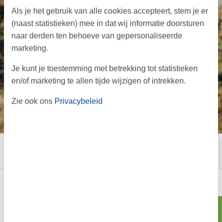
Als je het gebruik van alle cookies accepteert, stem je er
(naast statistieken) mee in dat wij informatie doorsturen
naar derden ten behoeve van gepersonaliseerde
marketing.
Je kunt je toestemming met betrekking tot statistieken
en/of marketing te allen tijde wijzigen of intrekken.
Zie ook ons
Privacybeleid
←
→
·
·
Start
Informatie
Aanbod
Vakantie in Tornby
Zoeken