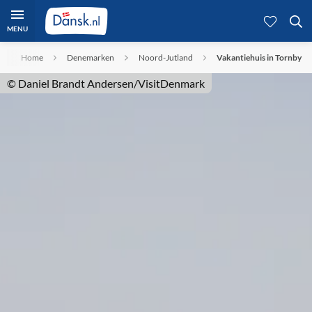
MENU
Home
Denemarken
Noord-Jutland
Vakantiehuis in Tornby
© Daniel Brandt Andersen/VisitDenmark