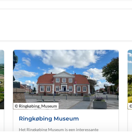
© Ringkøbing_Museum
©
Ringkøbing Museum
Het Ringkøbing Museum is een interessante