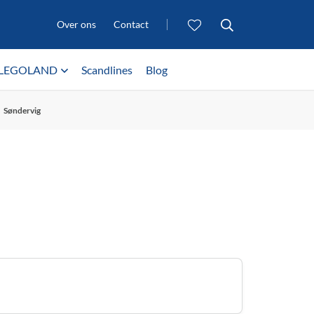
Over ons
Contact
LEGOLAND
Scandlines
Blog
Søndervig