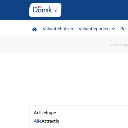
Vakantiehuizen
Vakantieparken
Bes
Je bent hier
Artikeltype
Alle
Attractie