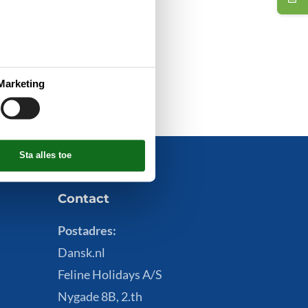
Marketing
Contact
Postadres:
Dansk.nl
Feline Holidays A/S
Nygade 8B, 2.th