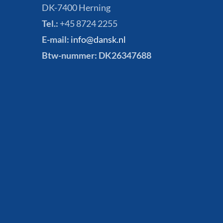
DK-7400 Herning
Tel.:
+45 8724 2255
E-mail:
info@dansk.nl
Btw-nummer: DK26347688