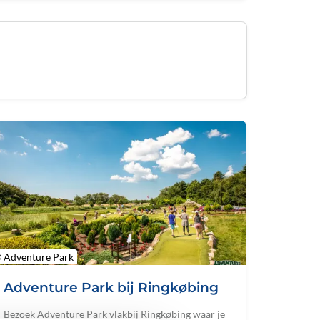
 Adventure Park
Adventure Park bij Ringkøbing
Bezoek Adventure Park vlakbij Ringkøbing waar je