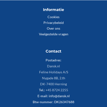
Informatie
Cookies
Privacybeleid
Over ons
Veelgestelde vragen
Contact
Postadres:
Dansk.nl
Feline Holidays A/S
Nygade 8B, 2.th
DK-7400 Herning
Tel.:
+45 8724 2255
E-mail:
info@dansk.nl
Btw-nummer: DK26347688