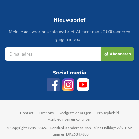
Nieuwsbrief
Meld je aan voor onze nieuwsbrief. Al meer dan 20.000 anderen
gingen je voor!
Abonneren
Social media
Contact
Over ons
Veelgestelde vragen
Privacybeleid
Aanbiedingen en kortingen
© Copyright 1985 - 2026 - Dansk.nl is onderdeel van Feline Holidays A/S - Btw-
nummer: DK26347688