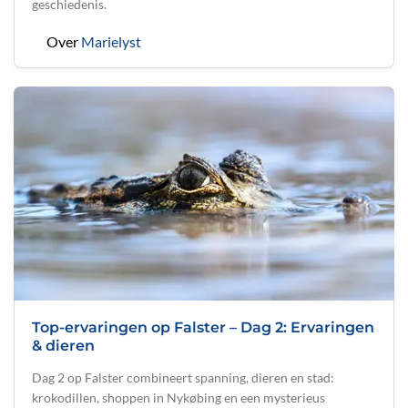
geschiedenis.
Over
Marielyst
Top-ervaringen op Falster – Dag 2: Ervaringen
& dieren
Dag 2 op Falster combineert spanning, dieren en stad:
krokodillen, shoppen in Nykøbing en een mysterieus