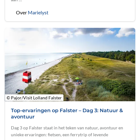
Over
Marielyst
© Pajor/Visit Lolland Falster
Top-ervaringen op Falster – Dag 3: Natuur &
avontuur
Dag 3 op Falster staat in het teken van natuur, avontuur en
unieke ervaringen: fietsen, een ferrytrip of levende