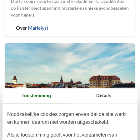
Durf jij oog in oog te staan met krokodillen? Crocodile Zoo
op Falster biedt spanning, mysterie en unieke avondbezoeken
voor tieners.
Over
Marielyst
Toestemming
Details
Noodzakelijke cookies zorgen ervoor dat de site werkt
en kunnen daarom niet worden uitgeschakeld.
Top-ervaringen op Falster – Museum
Obscurum voor nieuwsgierige tieners
Als je toestemming geeft voor het verzamelen van