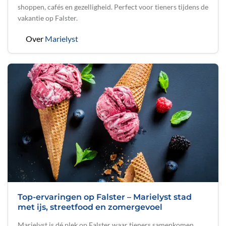
shoppen, cafés en gezelligheid. Perfect voor tieners tijdens de
vakantie op Falster.
Over
Marielyst
Top-ervaringen op Falster – Marielyst stad
met ijs, streetfood en zomergevoel
Marielyst is dé plek op Falster waar tieners samenkomen