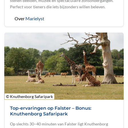
stenen beelden, muziek en spectaculaire zonsondergangen.
Perfect voor tieners die iets bijzonders willen beleven.
Over
Marielyst
© Knuthenborg Safaripark
Top-ervaringen op Falster – Bonus:
Knuthenborg Safaripark
Op slechts 30–40 minuten van Falster ligt Knuthenborg