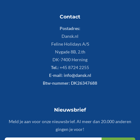
Contact
Postadres:
Dansk.nl
Feline Holidays A/S
Nygade 8B, 2.th
DK-7400 Herning
Tel.:
+45 8724 2255
E-mail:
info@dansk.nl
Btw-nummer: DK26347688
Nieuwsbrief
Meld je aan voor onze nieuwsbrief. Al meer dan 20.000 anderen
gingen je voor!