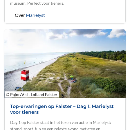
museum. Perfect voor tieners.
Over
Marielyst
© Pajor/Visit Lolland Falster
Top-ervaringen op Falster – Dag 1: Marielyst
voor tieners
Dag 1 op Falster staat in het teken van actie in Marielyst:
strand, sport, fun en een relaxte avond met eten en