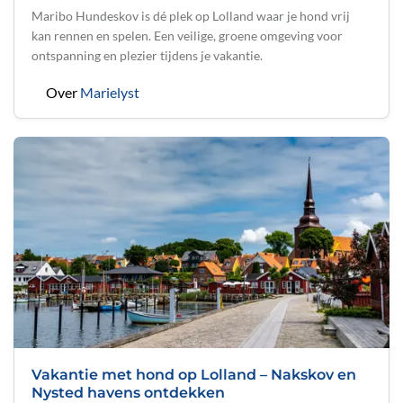
Maribo Hundeskov is dé plek op Lolland waar je hond vrij
kan rennen en spelen. Een veilige, groene omgeving voor
ontspanning en plezier tijdens je vakantie.
Over
Marielyst
Vakantie met hond op Lolland – Nakskov en
Nysted havens ontdekken