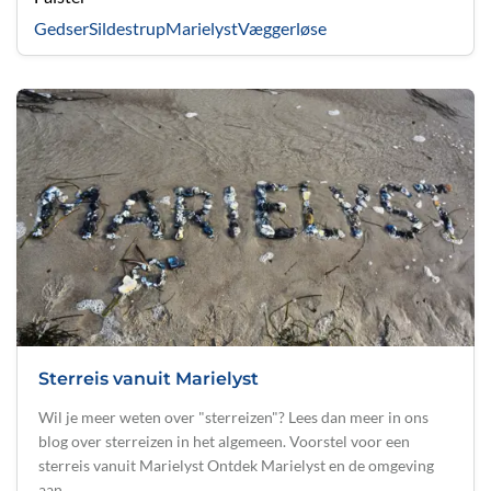
Gedser
Sildestrup
Marielyst
Væggerløse
Sterreis vanuit Marielyst
Wil je meer weten over "sterreizen"? Lees dan meer in ons
blog over sterreizen in het algemeen. Voorstel voor een
sterreis vanuit Marielyst Ontdek Marielyst en de omgeving
aan …