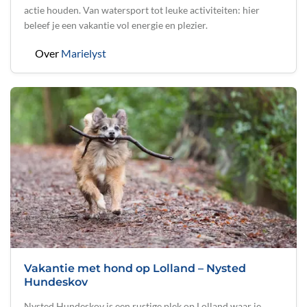
actie houden. Van watersport tot leuke activiteiten: hier
beleef je een vakantie vol energie en plezier.
Over
Marielyst
Vakantie met hond op Lolland – Nysted
Hundeskov
Nysted Hundeskov is een rustige plek op Lolland waar je