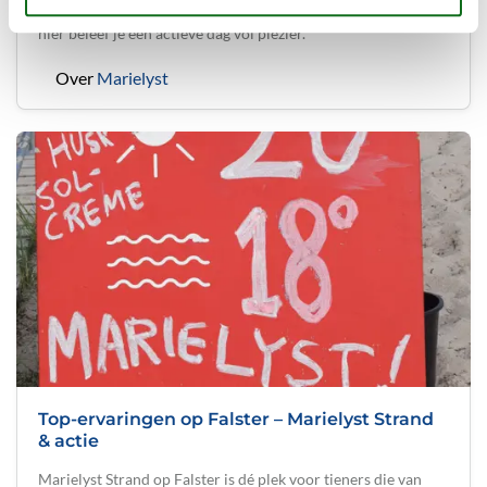
houden van actie en competitie. Van segway tot voetbalgolf:
hier beleef je een actieve dag vol plezier.
Over
Marielyst
Top-ervaringen op Falster – Marielyst Strand
& actie
Marielyst Strand op Falster is dé plek voor tieners die van