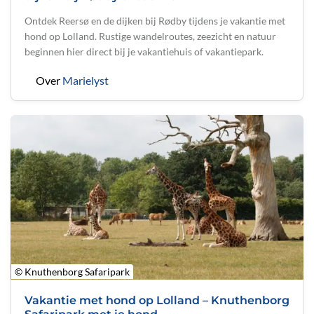
Ontdek Reersø en de dijken bij Rødby tijdens je vakantie met
hond op Lolland. Rustige wandelroutes, zeezicht en natuur
beginnen hier direct bij je vakantiehuis of vakantiepark.
Over
Marielyst
© Knuthenborg Safaripark
Vakantie met hond op Lolland – Knuthenborg