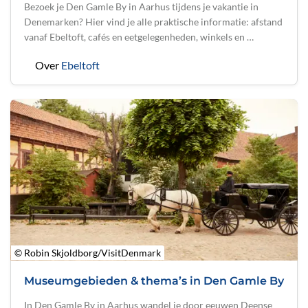
Bezoek je Den Gamle By in Aarhus tijdens je vakantie in
Denemarken? Hier vind je alle praktische informatie: afstand
vanaf Ebeltoft, cafés en eetgelegenheden, winkels en …
Over
Ebeltoft
© Robin Skjoldborg/VisitDenmark
Museumgebieden & thema’s in Den Gamle By
In Den Gamle By in Aarhus wandel je door eeuwen Deense