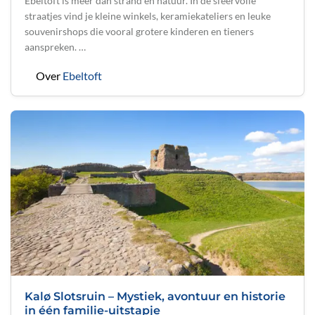
Ebeltoft is meer dan strand en natuur. In de sfeervolle
straatjes vind je kleine winkels, keramiekateliers en leuke
souvenirshops die vooral grotere kinderen en tieners
aanspreken. …
Over
Ebeltoft
Kalø Slotsruin – Mystiek, avontuur en historie
in één familie-uitstapje