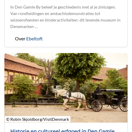
In Den Gamle By beleef je geschiedenis met al je zintuigen.
Van rondleidingen en ambachtsdemonstraties tot
seizoensfeesten en kinderactiviteiten: dit levende museum in
Denemarken …
Over
Ebeltoft
© Robin Skjoldborg/VisitDenmark
Historie en cultureel erfgoed in Den Gamle