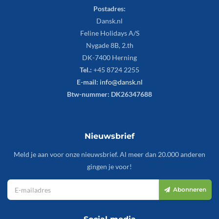
Postadres:
Dansk.nl
Feline Holidays A/S
Nygade 8B, 2.th
DK-7400 Herning
Tel.:
+45 8724 2255
E-mail:
info@dansk.nl
Btw-nummer: DK26347688
Nieuwsbrief
Meld je aan voor onze nieuwsbrief. Al meer dan 20.000 anderen
gingen je voor!
Abonneren