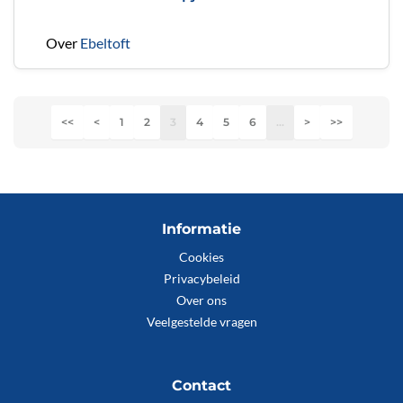
Over
Ebeltoft
<<
<
1
2
3
4
5
6
...
>
>>
Informatie
Cookies
Privacybeleid
Over ons
Veelgestelde vragen
Contact