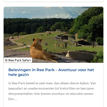
© Ree Park Safari
Belevingen in Ree Park – Avontuur voor het
hele gezin
In Ree Park beleef je veel meer dan alleen dieren kijken. Van
jeepsafari en voedermomenten tot treinritten en leerzame
dierpresentaties: hier komen avontuur en educatie samen.
Een …