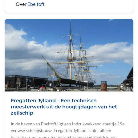
Over
Ebeltoft
Fregatten Jylland – Een technisch
meesterwerk uit de hoogtijdagen van het
zeilschip
In de haven van Ebeltoft ligt een indrukwekkend staaltje 19e-
eeuwse scheepsbouw. Fregatten Jylland is niet alleen
historisch, maar ook technisch fascinerend. Ontdek hoe …