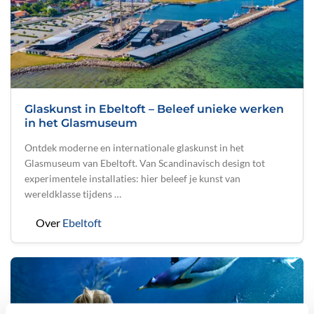
Glaskunst in Ebeltoft – Beleef unieke werken
in het Glasmuseum
Ontdek moderne en internationale glaskunst in het
Glasmuseum van Ebeltoft. Van Scandinavisch design tot
experimentele installaties: hier beleef je kunst van
wereldklasse tijdens …
Over
Ebeltoft