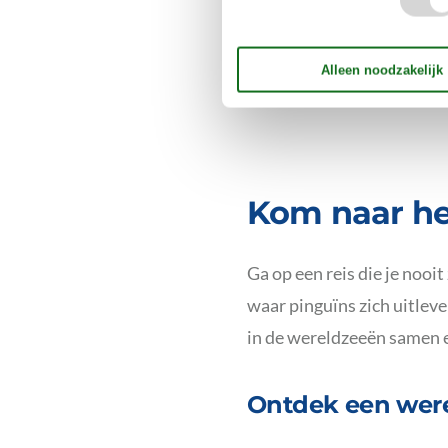
Kom naar he
Ga op een reis die je nooit
waar pinguïns zich uitleve
in de wereldzeeën samen en
Ontdek een were