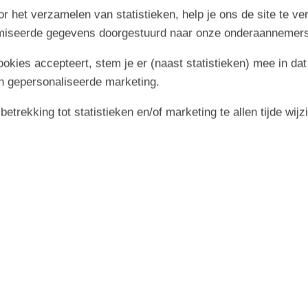
r het verzamelen van statistieken, help je ons de site te ve
imiseerde gegevens doorgestuurd naar onze onderaannemers
cookies accepteert, stem je er (naast statistieken) mee in dat
n gepersonaliseerde marketing.
trekking tot statistieken en/of marketing te allen tijde wijz
·
·
·
Start
Informatie
Impressie
Aanbod