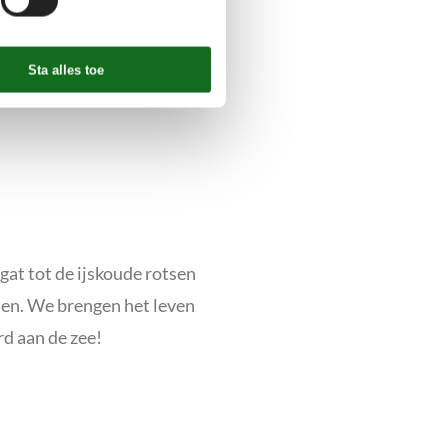
egat tot de ijskoude rotsen
ssen. We brengen het leven
rd aan de zee!