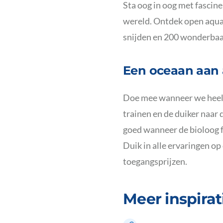
Sta oog in oog met fascine
wereld. Ontdek open aqua
snijden en 200 wonderbaar
Een oceaan aan a
Doe mee wanneer we heel 
trainen en de duiker naar 
goed wanneer de bioloog fa
Duik in alle ervaringen o
toegangsprijzen.
Meer inspirat