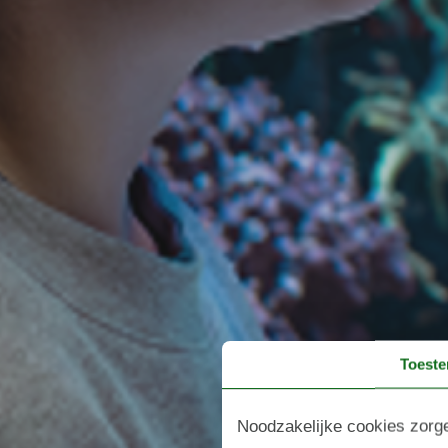
Toest
Noodzakelijke cookies zorge