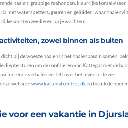
rende haaien, grappige zeehonden, kleurrijke koraalvissen 
ria met waterspetters, geuren en geluiden, waar haaienvi
lijke soorten zeedieren op je wachten!
ctiviteiten, zowel binnen als buiten
dicht bij de woeste haaien in het haaienbassin komen, b
de diepte sturen om de roofdieren van Kattegat met de hand
scinerende verhalen vertelt over het leven in de zee!
p onze website:
www.kattegatcentret.dk
en bekijk de openi
ie voor een vakantie in Djurs