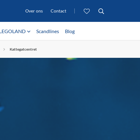
Over ons
Contact
LEGOLAND
Scandlines
Blog
Kattegatcentret