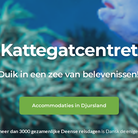
Kattegatcentret
Duik in een zee van belevenissen
Accommodaties in Djursland
eer dan 3000 gezamenlijke Deense reisdagen
is Dansk de enige