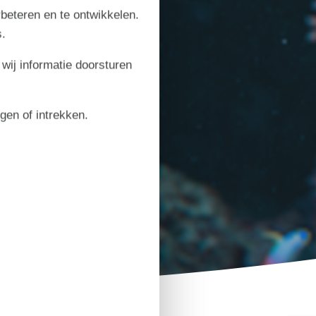
rbeteren en te ontwikkelen.
.
 wij informatie doorsturen
igen of intrekken.