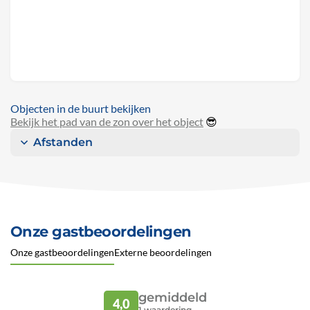
Objecten in de buurt bekijken
Bekijk het pad van de zon over het object
😎
Afstanden
Onze gastbeoordelingen
Onze gastbeoordelingen
Externe beoordelingen
gemiddeld
4,0
1
waardering