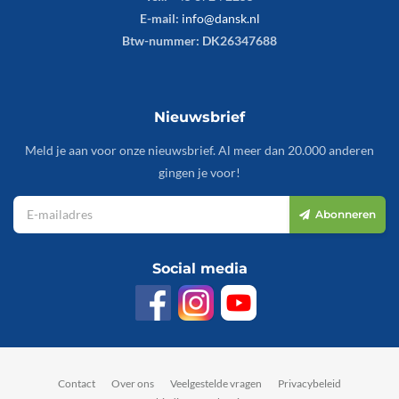
E-mail:
info@dansk.nl
Btw-nummer: DK26347688
Nieuwsbrief
Meld je aan voor onze nieuwsbrief. Al meer dan 20.000 anderen
gingen je voor!
Abonneren
Social media
Contact
Over ons
Veelgestelde vragen
Privacybeleid