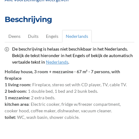
Beschrijving
Deens
Duits
Engels
Nederlands
De beschrijving is helaas niet beschikbaar in het Nederlands.
Bekijk de tekst hieronder in het Engels of bekijk de automatisch
vertaalde tekst in
Nederlands
.
Holiday house, 3 room + mezzanine - 67 m² - 7 persons, with
fireplace
1 living room:
Fireplace, stereo set with CD player, TV, cable TV.
2 bedroom:
1 double bed, 1 bed and 2 bunk beds.
1 mezzanine:
2 extra beds.
kitchen area
: Electric cooker, fridge w/freezer compartment,
cooker hood, coffee maker, dishwasher, vacuum cleaner.
toilet:
WC, wash basin, shower cubicle.