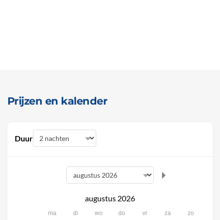
Prijzen en kalender
Duur
augustus 2026
ma
di
wo
do
vr
za
zo