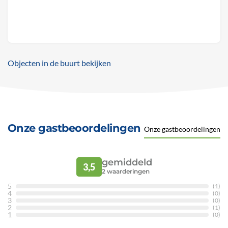
Objecten in de buurt bekijken
Onze gastbeoordelingen
Onze gastbeoordelingen
gemiddeld
3,5
2
waarderingen
5
(1)
4
(0)
3
(0)
2
(1)
1
(0)