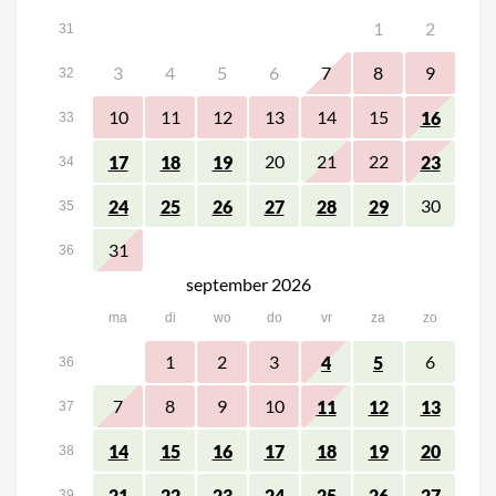
1
2
31
3
4
5
6
7
8
9
32
10
11
12
13
14
15
16
33
20
21
22
17
18
19
23
34
30
24
25
26
27
28
29
35
31
36
september 2026
ma
di
wo
do
vr
za
zo
1
2
3
6
4
5
36
7
8
9
10
11
12
13
37
14
15
16
17
18
19
20
38
21
22
23
24
25
26
27
39