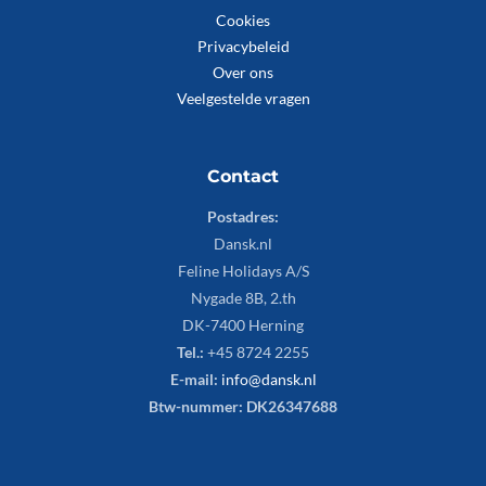
Cookies
Privacybeleid
Over ons
Veelgestelde vragen
Contact
Postadres:
Dansk.nl
Feline Holidays A/S
Nygade 8B, 2.th
DK-7400 Herning
Tel.:
+45 8724 2255
E-mail:
info@dansk.nl
Btw-nummer: DK26347688