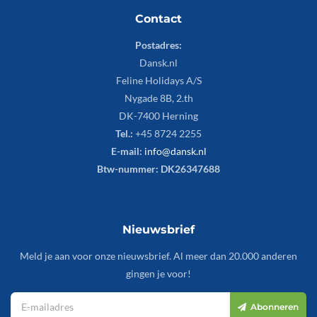
Contact
Postadres:
Dansk.nl
Feline Holidays A/S
Nygade 8B, 2.th
DK-7400 Herning
Tel.:
+45 8724 2255
E-mail:
info@dansk.nl
Btw-nummer: DK26347688
Nieuwsbrief
Meld je aan voor onze nieuwsbrief. Al meer dan 20.000 anderen
gingen je voor!
Abonneren