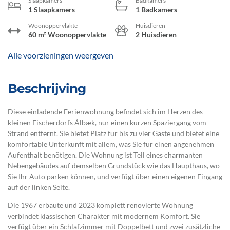
Slaapkamers
Badkamers
1 Slaapkamers
1 Badkamers
Woonoppervlakte
Huisdieren
60 m² Woonoppervlakte
2 Huisdieren
Alle voorzieningen weergeven
Beschrijving
Diese einladende Ferienwohnung befindet sich im Herzen des
kleinen Fischerdorfs Ålbæk, nur einen kurzen Spaziergang vom
Strand entfernt. Sie bietet Platz für bis zu vier Gäste und bietet eine
komfortable Unterkunft mit allem, was Sie für einen angenehmen
Aufenthalt benötigen. Die Wohnung ist Teil eines charmanten
Nebengebäudes auf demselben Grundstück wie das Haupthaus, wo
Sie Ihr Auto parken können, und verfügt über einen eigenen Eingang
auf der linken Seite.
Die 1967 erbaute und 2023 komplett renovierte Wohnung
verbindet klassischen Charakter mit modernem Komfort. Sie
verfügt über ein Schlafzimmer mit Doppelbett und zwei zusätzliche