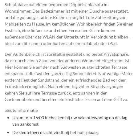
Schlafplätze auf einem bequemen Doppelschlafsofa im
Wohnzimmer. Das Badezimmer ist mit einer Dusche ausgestattet,
und die gut ausgestattete Küche ermöglicht die Zubereitung von
Mahlzeiten zu Hause. Im gemütlichen Wohnbereich finden Sie einen
Esstisch, eine Sofaecke und einen Fernseher. Gäste können
außerdem über das WLAN der Unterkunft in Verbindung bleiben –
ideal zum Streamen oder Surfen auf einem Tablet oder iPad.
Der Außenbereich ist sorgfältig gestaltet und bietet Privatsphäre,
da er durch einen Zaun von der anderen Wohneinheit getrennt ist.
Hier können Sie auf der nach Südwesten ausgerichteten Terrasse
entspannen, die fast den ganzen Tag Sonne bietet. Nur wenige Meter
entfernt liegt der Sandstrand, der ein erfrischendes Bad vor dem
Frühstück ermöglicht. Nach einem Tag voller Strandvergnügen
kehren Sie auf Ihre Terrasse zurück, entspannen in den
Gartenmöbeln und bereiten ein köstliches Essen auf dem Grill zu.
Sleutelinformatie
U kunt om 16:00 inchecken bij uw vakantiewoning op de dag
van aankomst.
De sleuteloverdracht vindt bij het huis plaats.