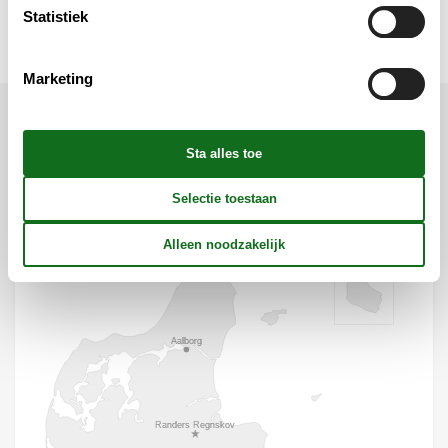
Verschillend
Statistiek
Marketing
Ligging & omgeving