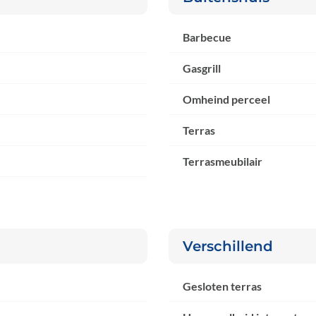
Barbecue
Gasgrill
Omheind perceel
Terras
Terrasmeubilair
Verschillend
Gesloten terras