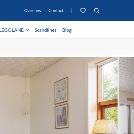
Over ons
Contact
LEGOLAND
Scandlines
Blog