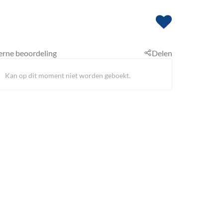
erne beoordeling
Delen
Kan op dit moment niet worden geboekt.