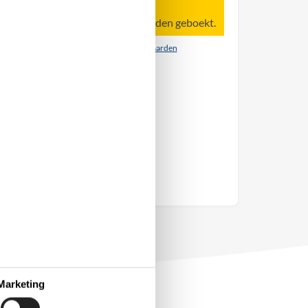
Let op
Kan op dit moment niet worden geboekt.
Contract- en huurvoorwaarden
Marketing