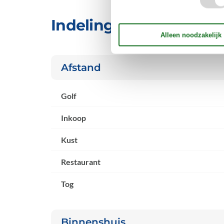
Indeling & inrichting
Afstand
Golf
Inkoop
Kust
Restaurant
Tog
Binnenshuis