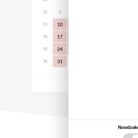
3
4
5
6
7
8
32
10
11
12
13
14
15
33
17
18
19
20
21
22
34
24
25
26
27
28
29
35
31
36
Vrij
Noodzake