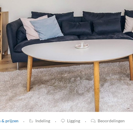
·
·
·
& prijzen
Indeling
Ligging
Beoordelingen