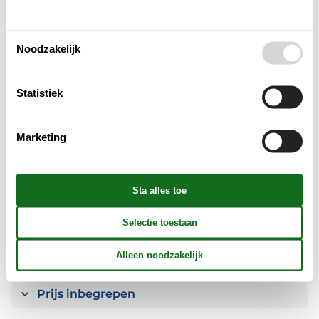
Huishoudelijke apparaten
Noodzakelijk
Multimediaal
Statistiek
Aanvullend
Marketing
Buiten
Verschillend
Reglement
Prijs inbegrepen