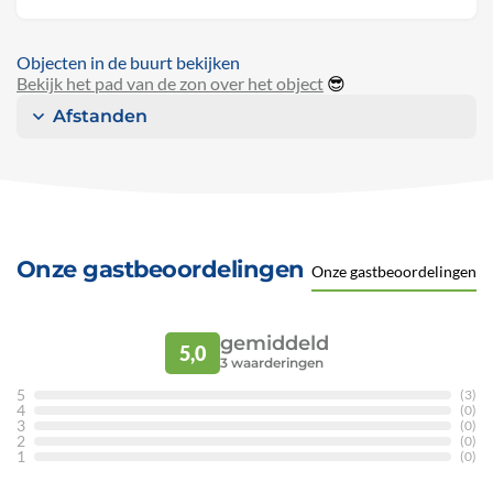
Objecten in de buurt bekijken
Bekijk het pad van de zon over het object
😎
Afstanden
Onze gastbeoordelingen
Onze gastbeoordelingen
gemiddeld
5,0
3
waarderingen
5
(3)
4
(0)
3
(0)
2
(0)
1
(0)