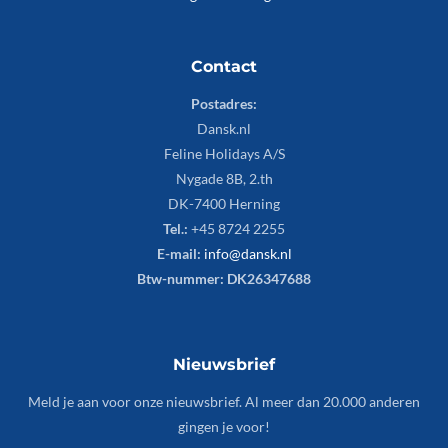
Contact
Postadres:
Dansk.nl
Feline Holidays A/S
Nygade 8B, 2.th
DK-7400 Herning
Tel.:
+45 8724 2255
E-mail:
info@dansk.nl
Btw-nummer: DK26347688
Nieuwsbrief
Meld je aan voor onze nieuwsbrief. Al meer dan 20.000 anderen
gingen je voor!