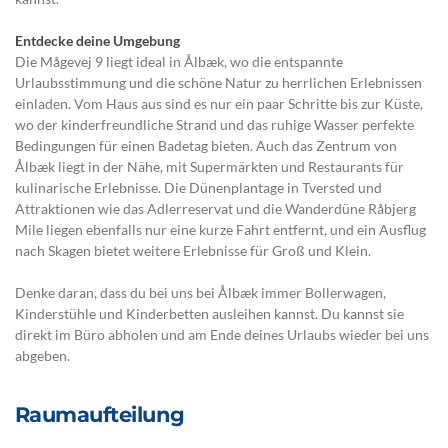
Entdecke deine Umgebung
Die Mågevej 9 liegt ideal in Ålbæk, wo die entspannte
Urlaubsstimmung und die schöne Natur zu herrlichen Erlebnissen
einladen. Vom Haus aus sind es nur ein paar Schritte bis zur Küste,
wo der kinderfreundliche Strand und das ruhige Wasser perfekte
Bedingungen für einen Badetag bieten. Auch das Zentrum von
Ålbæk liegt in der Nähe, mit Supermärkten und Restaurants für
kulinarische Erlebnisse. Die Dünenplantage in Tversted und
Attraktionen wie das Adlerreservat und die Wanderdüne Råbjerg
Mile liegen ebenfalls nur eine kurze Fahrt entfernt, und ein Ausflug
nach Skagen bietet weitere Erlebnisse für Groß und Klein.
Denke daran, dass du bei uns bei Ålbæk immer Bollerwagen,
Kinderstühle und Kinderbetten ausleihen kannst. Du kannst sie
direkt im Büro abholen und am Ende deines Urlaubs wieder bei uns
abgeben.
Raumaufteilung