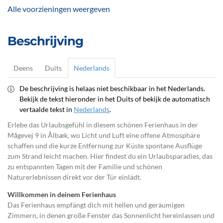
Alle voorzieningen weergeven
Beschrijving
Deens
Duits
Nederlands
De beschrijving is helaas niet beschikbaar in het Nederlands.
Bekijk de tekst hieronder in het Duits of bekijk de automatisch
vertaalde tekst in
Nederlands
.
Erlebe das Urlaubsgefühl in diesem schönen Ferienhaus in der
Mågevej 9 in Ålbæk, wo Licht und Luft eine offene Atmosphäre
schaffen und die kurze Entfernung zur Küste spontane Ausflüge
zum Strand leicht machen. Hier findest du ein Urlaubsparadies, das
zu entspannten Tagen mit der Familie und schönen
Naturerlebnissen direkt vor der Tür einlädt.
Willkommen in deinem Ferienhaus
Das Ferienhaus empfängt dich mit hellen und geräumigen
Zimmern, in denen große Fenster das Sonnenlicht hereinlassen und