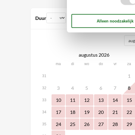
Duur
augustus 2026
ma
di
wo
do
vr
za
1
31
3
4
5
6
7
8
32
10
11
12
13
14
15
33
17
18
19
20
21
22
34
24
25
26
27
28
29
35