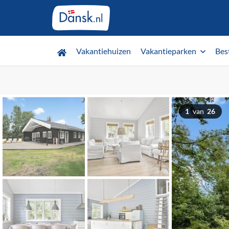
Vakantiehuizen
Vakantieparken
Bes
1
van
26