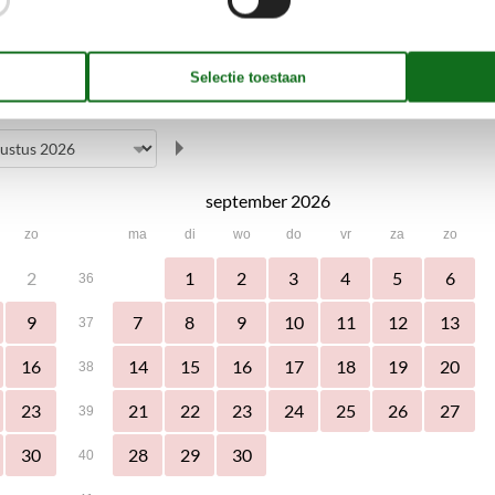
september 2026
zo
ma
di
wo
do
vr
za
zo
2
1
2
3
4
5
6
36
9
7
8
9
10
11
12
13
37
16
14
15
16
17
18
19
20
38
23
21
22
23
24
25
26
27
39
30
28
29
30
40