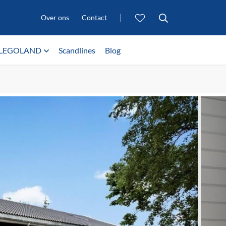
Over ons
Contact
LEGOLAND
Scandlines
Blog