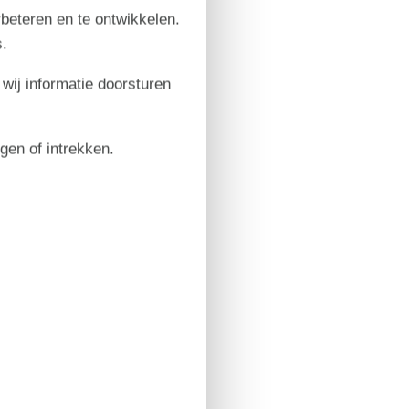
rbeteren en te ontwikkelen.
.
 wij informatie doorsturen
igen of intrekken.