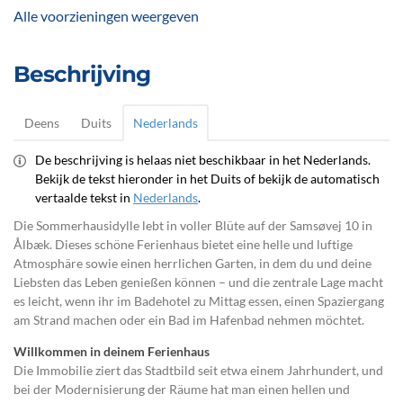
Alle voorzieningen weergeven
Beschrijving
Deens
Duits
Nederlands
De beschrijving is helaas niet beschikbaar in het Nederlands.
Bekijk de tekst hieronder in het Duits of bekijk de automatisch
vertaalde tekst in
Nederlands
.
Die Sommerhausidylle lebt in voller Blüte auf der Samsøvej 10 in
Ålbæk. Dieses schöne Ferienhaus bietet eine helle und luftige
Atmosphäre sowie einen herrlichen Garten, in dem du und deine
Liebsten das Leben genießen können – und die zentrale Lage macht
es leicht, wenn ihr im Badehotel zu Mittag essen, einen Spaziergang
am Strand machen oder ein Bad im Hafenbad nehmen möchtet.
Willkommen in deinem Ferienhaus
Die Immobilie ziert das Stadtbild seit etwa einem Jahrhundert, und
bei der Modernisierung der Räume hat man einen hellen und