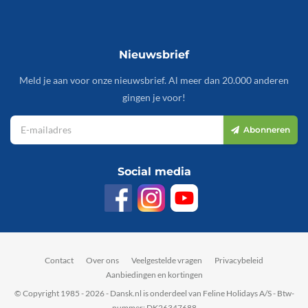
Nieuwsbrief
Meld je aan voor onze nieuwsbrief. Al meer dan 20.000 anderen
gingen je voor!
Abonneren
Social media
Contact
Over ons
Veelgestelde vragen
Privacybeleid
Aanbiedingen en kortingen
© Copyright 1985 - 2026 - Dansk.nl is onderdeel van Feline Holidays A/S - Btw-
nummer: DK26347688