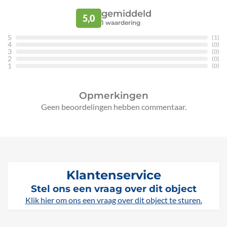
gemiddeld
5,0
1
waardering
5
(1)
4
(0)
3
(0)
2
(0)
1
(0)
Opmerkingen
Geen beoordelingen hebben commentaar.
Klantenservice
Stel ons een vraag over dit object
Klik hier om ons een vraag over dit object te sturen.