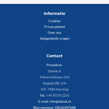
Informatie
Cookies
Privacybeleid
Over ons
Veelgestelde vragen
Contact
Postadres:
Dansk.nl
Feline Holidays A/S
Nygade 8B, 2.th
DK-7400 Herning
Tel.:
+45 8724 2255
E-mail:
info@dansk.nl
Btw-nummer: DK26347688