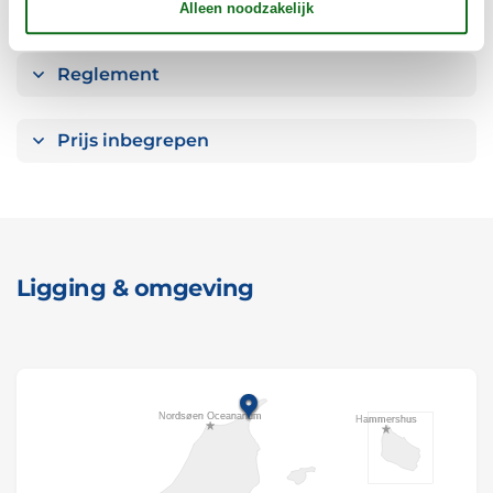
Verschillend
Reglement
Prijs inbegrepen
Ligging & omgeving