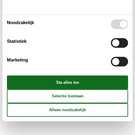
Multimediaal
Noodzakelijk
Aanvullend
Buiten
Statistiek
Verschillend
Marketing
Reglement
Prijs inbegrepen
OUD