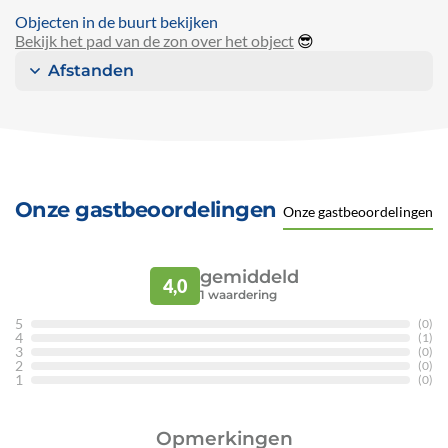
Objecten in de buurt bekijken
Bekijk het pad van de zon over het object
😎
Afstanden
Onze gastbeoordelingen
Onze gastbeoordelingen
gemiddeld
4,0
1
waardering
5
(0)
4
(1)
3
(0)
2
(0)
1
(0)
Opmerkingen