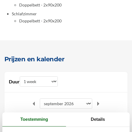
Doppelbett - 2x90x200
Schlafzimmer
Doppelbett - 2x90x200
Prijzen en kalender
Duur
september 2026
Toestemming
Details
ma
di
wo
do
vr
za
zo