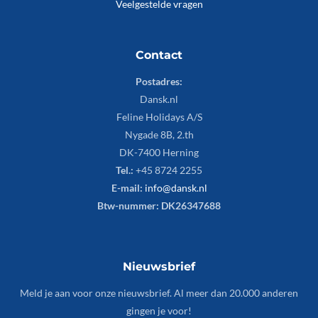
Veelgestelde vragen
Contact
Postadres:
Dansk.nl
Feline Holidays A/S
Nygade 8B, 2.th
DK-7400 Herning
Tel.:
+45 8724 2255
E-mail:
info@dansk.nl
Btw-nummer: DK26347688
Nieuwsbrief
Meld je aan voor onze nieuwsbrief. Al meer dan 20.000 anderen
gingen je voor!