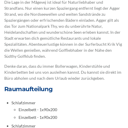
Die Lage in der Mågevej ist ideal für Naturliebhaber und
Strandfans. Nur einen kurzen Spaziergang entfernt liegt der Agger
Strand, wo die Nordseewellen und weiten Sandstrände zu
Spaziergängen oder erfrischenden Bädern einladen. Agger gilt als
das Tor zum Nationalpark Thy, wo du unberührte Natur,
Heidelandschaften und wunderschöne Seen erleben kannst. In der
Stadt erwarten dich gemütliche Restaurants und lokale
Spezialitäten. Abenteuerlustige können in der Surferbucht Krik Vig
die Wellen genießen, während Golfliebhaber in der Nähe den
Südthy Golfklub finden.
Denke daran, dass du immer Bollerwagen, Kinderstühle und
Kinderbetten bei uns von ausleihen kannst. Du kannst sie direkt im
Büro abholen und nach dem Urlaub wieder zurückgeben.
Raumaufteilung
Schlafzimmer
Einzelbett - 1x90x200
Einzelbett - 1x90x200
Schlafzimmer