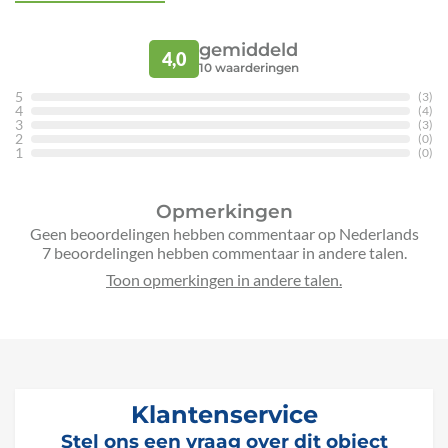
gemiddeld
4,0
10
waarderingen
5
(3)
4
(4)
3
(3)
2
(0)
1
(0)
Opmerkingen
Geen beoordelingen hebben commentaar op Nederlands
7 beoordelingen hebben commentaar in andere talen.
Klantenservice
Stel ons een vraag over dit object