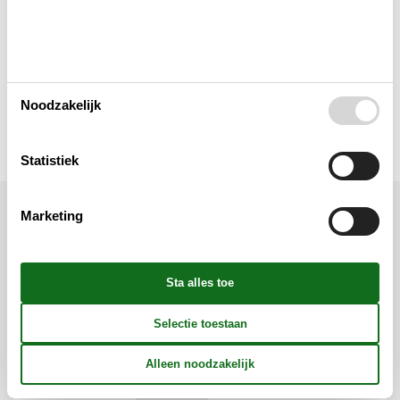
Keuken
Verschillend
Noodzakelijk
Wellness
Statistiek
Marketing
Ligging & omgeving