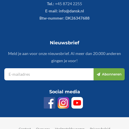
Tel.:
+45 8724 2255
E-mail:
info@dansk.nl
Btw-nummer: DK26347688
Nieuwsbrief
Meld je aan voor onze nieuwsbrief. Al meer dan 20.000 anderen
gingen je voor!
Abonneren
Social media
Contact
Over ons
Veelgestelde vragen
Privacybeleid