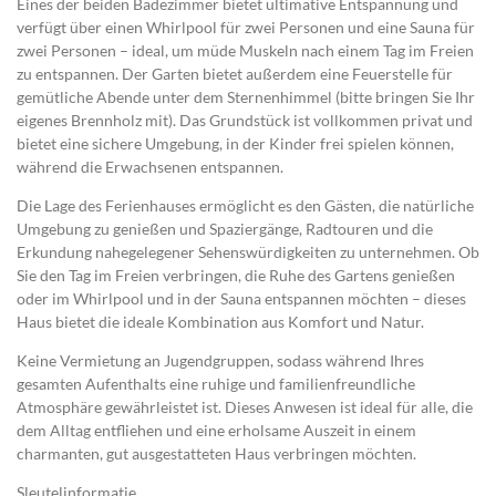
Eines der beiden Badezimmer bietet ultimative Entspannung und
verfügt über einen Whirlpool für zwei Personen und eine Sauna für
zwei Personen – ideal, um müde Muskeln nach einem Tag im Freien
zu entspannen. Der Garten bietet außerdem eine Feuerstelle für
gemütliche Abende unter dem Sternenhimmel (bitte bringen Sie Ihr
eigenes Brennholz mit). Das Grundstück ist vollkommen privat und
bietet eine sichere Umgebung, in der Kinder frei spielen können,
während die Erwachsenen entspannen.
Die Lage des Ferienhauses ermöglicht es den Gästen, die natürliche
Umgebung zu genießen und Spaziergänge, Radtouren und die
Erkundung nahegelegener Sehenswürdigkeiten zu unternehmen. Ob
Sie den Tag im Freien verbringen, die Ruhe des Gartens genießen
oder im Whirlpool und in der Sauna entspannen möchten – dieses
Haus bietet die ideale Kombination aus Komfort und Natur.
Keine Vermietung an Jugendgruppen, sodass während Ihres
gesamten Aufenthalts eine ruhige und familienfreundliche
Atmosphäre gewährleistet ist. Dieses Anwesen ist ideal für alle, die
dem Alltag entfliehen und eine erholsame Auszeit in einem
charmanten, gut ausgestatteten Haus verbringen möchten.
Sleutelinformatie