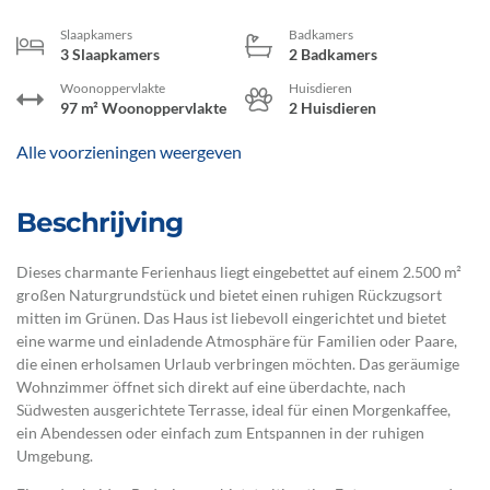
Slaapkamers
Badkamers
3 Slaapkamers
2 Badkamers
Woonoppervlakte
Huisdieren
97 m² Woonoppervlakte
2 Huisdieren
Alle voorzieningen weergeven
Beschrijving
Dieses charmante Ferienhaus liegt eingebettet auf einem 2.500 m²
großen Naturgrundstück und bietet einen ruhigen Rückzugsort
mitten im Grünen. Das Haus ist liebevoll eingerichtet und bietet
eine warme und einladende Atmosphäre für Familien oder Paare,
die einen erholsamen Urlaub verbringen möchten. Das geräumige
Wohnzimmer öffnet sich direkt auf eine überdachte, nach
Südwesten ausgerichtete Terrasse, ideal für einen Morgenkaffee,
ein Abendessen oder einfach zum Entspannen in der ruhigen
Umgebung.