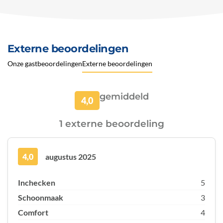
Externe beoordelingen
Onze gastbeoordelingen
Externe beoordelingen
gemiddeld
4,0
1 externe beoordeling
4,0
augustus 2025
Inchecken
5
Schoonmaak
3
Comfort
4