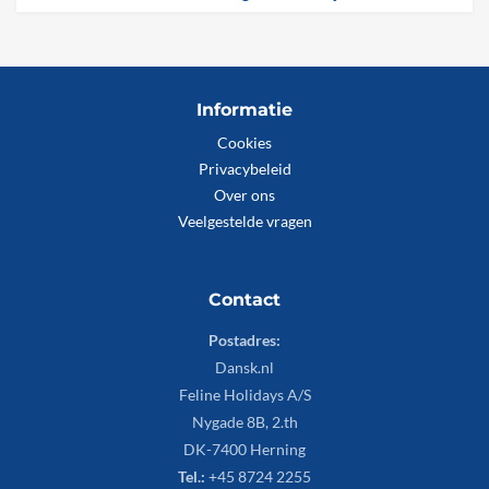
Informatie
Cookies
Privacybeleid
Over ons
Veelgestelde vragen
Contact
Postadres:
Dansk.nl
Feline Holidays A/S
Nygade 8B, 2.th
DK-7400 Herning
Tel.:
+45 8724 2255