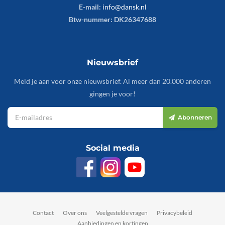
E-mail:
info@dansk.nl
Btw-nummer: DK26347688
Nieuwsbrief
Meld je aan voor onze nieuwsbrief. Al meer dan 20.000 anderen
gingen je voor!
Abonneren
Social media
Contact
Over ons
Veelgestelde vragen
Privacybeleid
Aanbiedingen en kortingen