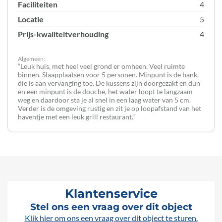
Faciliteiten
4
Locatie
5
Prijs-kwaliteitverhouding
4
Algemeen:
Leuk huis, met heel veel grond er omheen. Veel ruimte
binnen. Slaapplaatsen voor 5 personen. Minpunt is de bank,
die is aan vervanging toe. De kussens zijn doorgezakt en dun
en een minpunt is de douche, het water loopt te langzaam
weg en daardoor sta je al snel in een laag water van 5 cm.
Verder is de omgeving rustig en zit je op loopafstand van het
haventje met een leuk grill restaurant.
Klantenservice
Stel ons een vraag over dit object
Klik hier om ons een vraag over dit object te sturen.