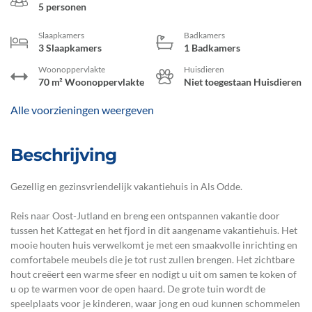
5 personen
Slaapkamers
Badkamers
3 Slaapkamers
1 Badkamers
Woonoppervlakte
Huisdieren
70 m² Woonoppervlakte
Niet toegestaan Huisdieren
Alle voorzieningen weergeven
Beschrijving
Gezellig en gezinsvriendelijk vakantiehuis in Als Odde.
Reis naar Oost-Jutland en breng een ontspannen vakantie door
tussen het Kattegat en het fjord in dit aangename vakantiehuis. Het
mooie houten huis verwelkomt je met een smaakvolle inrichting en
comfortabele meubels die je tot rust zullen brengen. Het zichtbare
hout creëert een warme sfeer en nodigt u uit om samen te koken of
u op te warmen voor de open haard. De grote tuin wordt de
speelplaats voor je kinderen, waar jong en oud kunnen schommelen