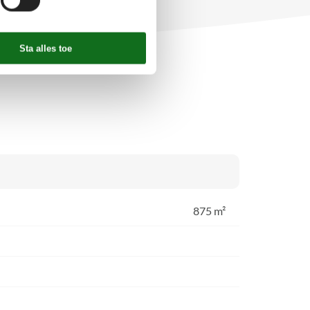
875 m²