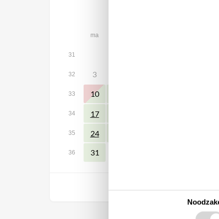
augustus 2026
ma
di
wo
do
vr
za
1
31
3
4
5
6
7
8
32
10
13
14
11
12
15
33
18
19
20
21
22
17
34
27
28
29
24
25
26
35
31
36
Vrij
Noodzake