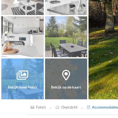
Bekijk meer foto's
Bekijk op de kaart
·
·
Foto's
Overzicht
Accommodaties 