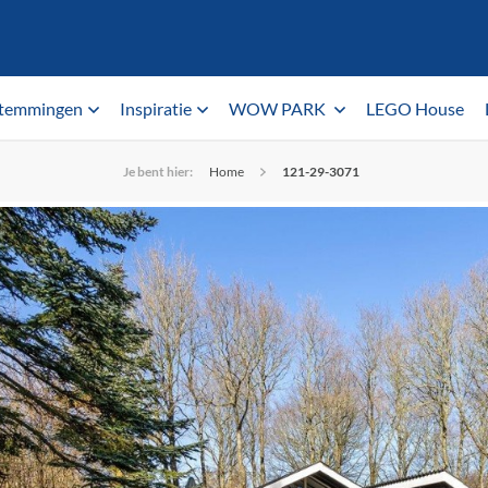
temmingen
Inspiratie
WOW PARK
LEGO House
Je bent hier:
Home
121-29-3071