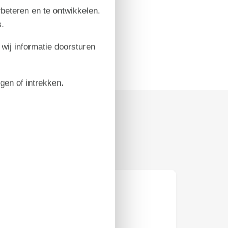
rbeteren en te ontwikkelen.
.
 wij informatie doorsturen
igen of intrekken.
Prijs
Periode