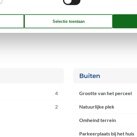
Buiten
4
Grootte van het perceel
2
Natuurlijke plek
Omheind terrein
Parkeerplaats bij het huis