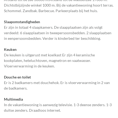
Dichtstbijzijnde winkel 1000 m. Bij de vakantiewoning hoort terras.
Schommel. Zandbak. Barbecue. Parkeerplaats bij het huis.
Slaapomstandigheden
Er zijn in totaal 4 slaapkamers. De slaapplaatsen zijn als volgt
verdeeld: 6 slaapplaatsen in tweepersoonsbedden. 2 slaapplaatsen
in eenpersoonsbedden. Verder is kinderbed ter beschikking.
Keuken
De keuken is uitgerust met koelkast Er zijn 4 keramische
kookplaten, heteluchtoven, magnetron en vaatwasser.
Vloerverwarming in de keuken.
Douche en toilet
Er is 2 badkamers met douchehok. Er is vloerverwarming in 2 van
de badkamers.
Multimedia
In de vakantiewoning is aanwezig televisie. 1-3 deense zenders. 1-3
duitse zenders. Draadloos internet.