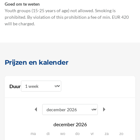
Goed om te weten
Youth groups (15-25 years of age) not allowed. Smoking is
prohibited. By violation of this prohibition a fee of min. EUR 420
will be charged.
Prijzen en kalender
Duur
december 2026
ma
di
wo
do
vr
za
zo