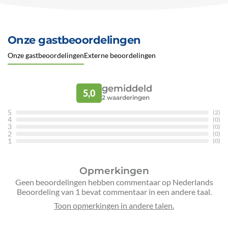
Onze gastbeoordelingen
Onze gastbeoordelingen
Externe beoordelingen
gemiddeld
5,0
2
waarderingen
5
(2)
4
(0)
3
(0)
2
(0)
1
(0)
Opmerkingen
Geen beoordelingen hebben commentaar op Nederlands
Beoordeling van 1 bevat commentaar in een andere taal.