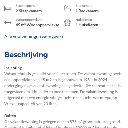
Slaapkamers
Badkamers
2 Slaapkamers
1 Badkamers
Woonoppervlakte
Huisdieren
45 m² Woonoppervlakte
1 Huisdieren
Alle voorzieningen weergeven
Beschrijving
Inrichting
Vakantiehuis is geschikt voor 4 personen. De vakantiewoning heeft
een oppervlakte van 45 m2 en is gebouwd in 1981. In 2024
ondergingen de vakantiewoning een gedeeltelijke renovatie. Het is
toegestaan om 1 huisdieren mee te nemen. De vakantiewoning is
uitgerust met een energiezuinige lucht-naar-lucht-warmtepomp.
Vriezer capaciteit van 20 liter.
Buiten
De vakantiewoning is gelegen op een 875 m² groot natuural grond.
De grond is omheind. Afstand tot de zee 30000 m.Afstand tot de