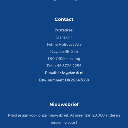
Contact
Postadres:
Dansk.nl
Feline Holidays A/S
Nygade 8B, 2.th
DK-7400 Herning
Tel.:
+45 8724 2255
E-mail:
info@dansk.nl
Btw-nummer: DK26347688
Nieuwsbrief
Meld je aan voor onze nieuwsbrief. Al meer dan 20.000 anderen
gingen je voor!