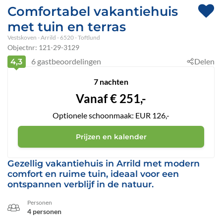
Comfortabel vakantiehuis
met tuin en terras
Vestskoven
 - Arrild
 - 6520
 - Toftlund
Objectnr:
121-29-3129
6
gastbeoordelingen
Delen
4,3
7 nachten
Vanaf
€
251,-
Optionele schoonmaak: EUR 126,-
Prijzen en kalender
Gezellig vakantiehuis in Arrild met modern
comfort en ruime tuin, ideaal voor een
ontspannen verblijf in de natuur.
Personen
4 personen