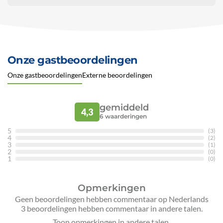
Onze gastbeoordelingen
Onze gastbeoordelingen
Externe beoordelingen
gemiddeld
4,3
6
waarderingen
5
(3)
4
(2)
3
(1)
2
(0)
1
(0)
Opmerkingen
Geen beoordelingen hebben commentaar op Nederlands
3 beoordelingen hebben commentaar in andere talen.