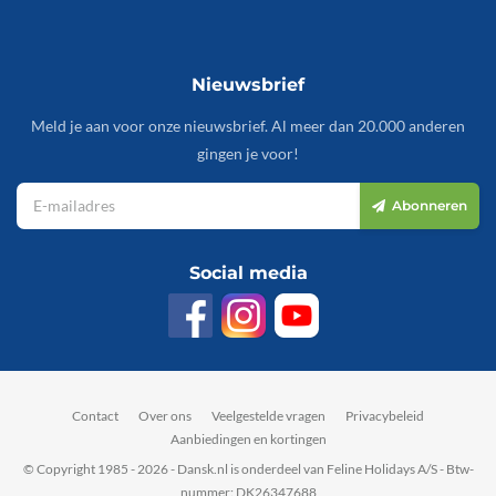
Nieuwsbrief
Meld je aan voor onze nieuwsbrief. Al meer dan 20.000 anderen
gingen je voor!
Abonneren
Social media
Contact
Over ons
Veelgestelde vragen
Privacybeleid
Aanbiedingen en kortingen
© Copyright 1985 - 2026 - Dansk.nl is onderdeel van Feline Holidays A/S - Btw-
nummer: DK26347688