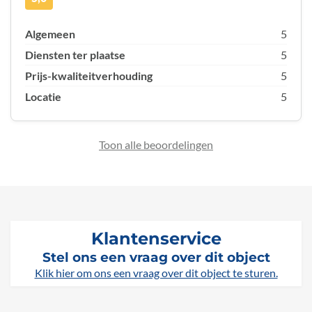
Algemeen
5
Diensten ter plaatse
5
Prijs-kwaliteitverhouding
5
Locatie
5
Toon alle beoordelingen
Klantenservice
Stel ons een vraag over dit object
Klik hier om ons een vraag over dit object te sturen.