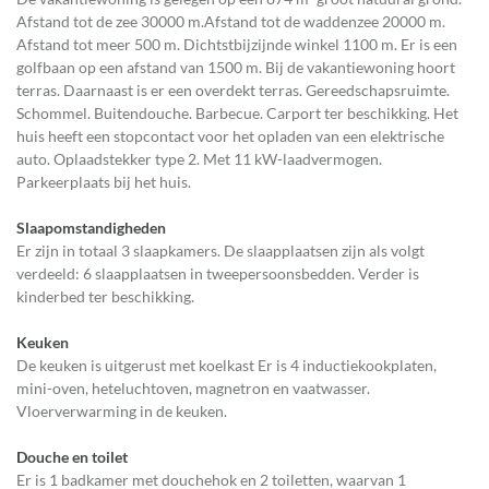
Afstand tot de zee 30000 m.Afstand tot de waddenzee 20000 m.
Afstand tot meer 500 m. Dichtstbijzijnde winkel 1100 m. Er is een
golfbaan op een afstand van 1500 m. Bij de vakantiewoning hoort
terras. Daarnaast is er een overdekt terras. Gereedschapsruimte.
Schommel. Buitendouche. Barbecue. Carport ter beschikking. Het
huis heeft een stopcontact voor het opladen van een elektrische
auto. Oplaadstekker type 2. Met 11 kW-laadvermogen.
Parkeerplaats bij het huis.
Slaapomstandigheden
Er zijn in totaal 3 slaapkamers. De slaapplaatsen zijn als volgt
verdeeld: 6 slaapplaatsen in tweepersoonsbedden. Verder is
kinderbed ter beschikking.
Keuken
De keuken is uitgerust met koelkast Er is 4 inductiekookplaten,
mini-oven, heteluchtoven, magnetron en vaatwasser.
Vloerverwarming in de keuken.
Douche en toilet
Er is 1 badkamer met douchehok en 2 toiletten, waarvan 1