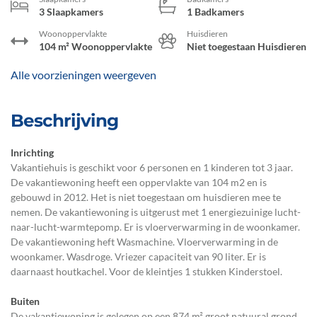
3 Slaapkamers
1 Badkamers
Woonoppervlakte
Huisdieren
104 m² Woonoppervlakte
Niet toegestaan Huisdieren
Alle voorzieningen weergeven
Beschrijving
Inrichting
Vakantiehuis is geschikt voor 6 personen en 1 kinderen tot 3 jaar.
De vakantiewoning heeft een oppervlakte van 104 m2 en is
gebouwd in 2012. Het is niet toegestaan om huisdieren mee te
nemen. De vakantiewoning is uitgerust met 1 energiezuinige lucht-
naar-lucht-warmtepomp. Er is vloerverwarming in de woonkamer.
De vakantiewoning heft Wasmachine. Vloerverwarming in de
woonkamer. Wasdroge. Vriezer capaciteit van 90 liter. Er is
daarnaast houtkachel. Voor de kleintjes 1 stukken Kinderstoel.
Buiten
De vakantiewoning is gelegen op een 874 m² groot natuural grond.