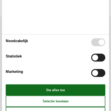
Ligging & omgeving
Noodzakelijk
Statistiek
Marketing