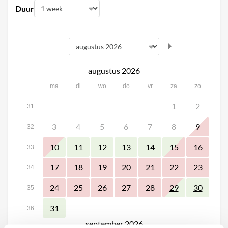
Duur
augustus 2026
ma
di
wo
do
vr
za
zo
1
2
31
3
4
5
6
7
8
9
32
10
11
13
14
15
16
12
33
17
18
19
20
21
22
23
34
24
25
26
27
28
29
30
35
31
36
september 2026