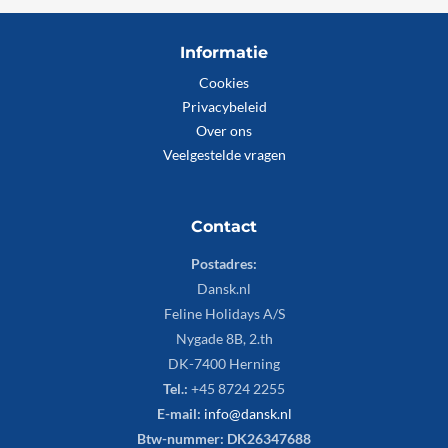
Informatie
Cookies
Privacybeleid
Over ons
Veelgestelde vragen
Contact
Postadres:
Dansk.nl
Feline Holidays A/S
Nygade 8B, 2.th
DK-7400 Herning
Tel.:
+45 8724 2255
E-mail:
info@dansk.nl
Btw-nummer: DK26347688