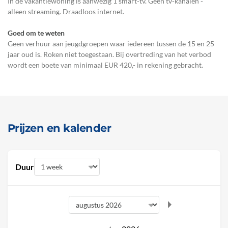
In de vakantiewoning is aanwezig 1 smart-tv. Geen tv-kanalen -
alleen streaming. Draadloos internet.
Goed om te weten
Geen verhuur aan jeugdgroepen waar iedereen tussen de 15 en 25
jaar oud is. Roken niet toegestaan. Bij overtreding van het verbod
wordt een boete van minimaal EUR 420,- in rekening gebracht.
Prijzen en kalender
Duur