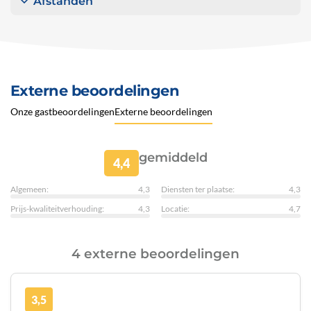
Afstanden
Externe beoordelingen
Onze gastbeoordelingen
Externe beoordelingen
gemiddeld
4,4
Algemeen:
4,3
Diensten ter plaatse:
4,3
Prijs-kwaliteitverhouding:
4,3
Locatie:
4,7
4 externe beoordelingen
3,5