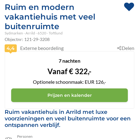
Ruim en modern
vakantiehuis met veel
buitenruimte
Sydmarken
 - Arrild
 - 6520
 - Toftlund
Objectnr:
121-29-3208
Externe beoordeling
Delen
4,4
7 nachten
Vanaf
€
322,-
Optionele schoonmaak: EUR 126,-
Prijzen en kalender
Ruim vakantiehuis in Arrild met luxe
voorzieningen en veel buitenruimte voor een
ontspannen verblijf.
Personen