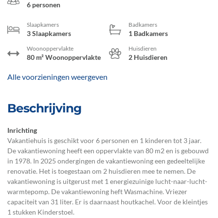
6 personen
Slaapkamers
Badkamers
3 Slaapkamers
1 Badkamers
Woonoppervlakte
Huisdieren
80 m² Woonoppervlakte
2 Huisdieren
Alle voorzieningen weergeven
Beschrijving
Inrichting
Vakantiehuis is geschikt voor 6 personen en 1 kinderen tot 3 jaar.
De vakantiewoning heeft een oppervlakte van 80 m2 en is gebouwd
in 1978. In 2025 ondergingen de vakantiewoning een gedeeltelijke
renovatie. Het is toegestaan om 2 huisdieren mee te nemen. De
vakantiewoning is uitgerust met 1 energiezuinige lucht-naar-lucht-
warmtepomp. De vakantiewoning heft Wasmachine. Vriezer
capaciteit van 31 liter. Er is daarnaast houtkachel. Voor de kleintjes
1 stukken Kinderstoel.