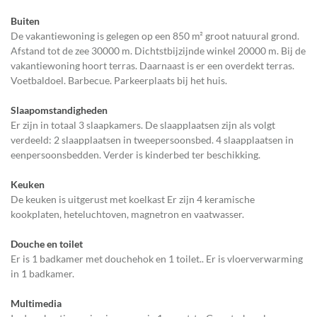
Buiten
De vakantiewoning is gelegen op een 850 m² groot natuural grond.
Afstand tot de zee 30000 m. Dichtstbijzijnde winkel 20000 m. Bij de
vakantiewoning hoort terras. Daarnaast is er een overdekt terras.
Voetbaldoel. Barbecue. Parkeerplaats bij het huis.
Slaapomstandigheden
Er zijn in totaal 3 slaapkamers. De slaapplaatsen zijn als volgt
verdeeld: 2 slaapplaatsen in tweepersoonsbed. 4 slaapplaatsen in
eenpersoonsbedden. Verder is kinderbed ter beschikking.
Keuken
De keuken is uitgerust met koelkast Er zijn 4 keramische
kookplaten, heteluchtoven, magnetron en vaatwasser.
Douche en toilet
Er is 1 badkamer met douchehok en 1 toilet.. Er is vloerverwarming
in 1 badkamer.
Multimedia