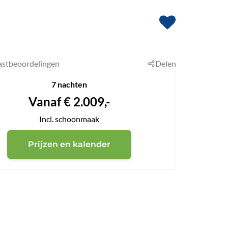
astbeoordelingen
Delen
7 nachten
Vanaf
€
2.009,-
Incl. schoonmaak
Prijzen en kalender