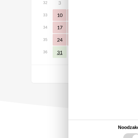
3
4
5
6
7
8
32
10
11
12
13
14
15
33
17
18
19
20
21
22
34
24
25
26
27
28
29
35
31
36
Vrij
Noodzake