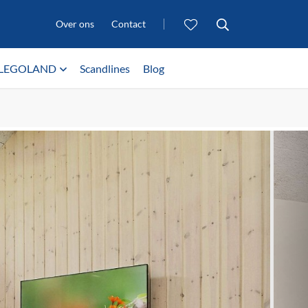
Over ons
Contact
LEGOLAND
Scandlines
Blog