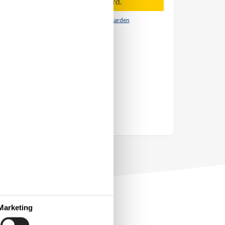
Aankomst is niet geselecteerd.
Contract- en huurvoorwaarden
Marketing