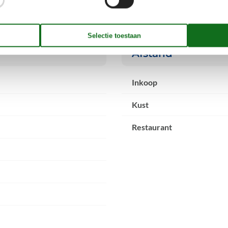
Afstand
Inkoop
Kust
Restaurant