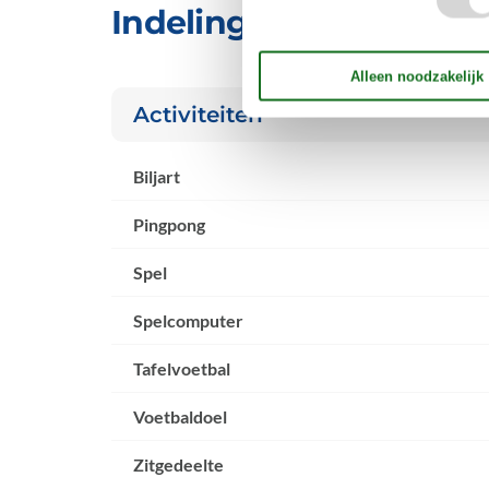
Indeling & inrichting
Activiteiten
Biljart
Pingpong
Spel
Spelcomputer
Tafelvoetbal
Voetbaldoel
Zitgedeelte