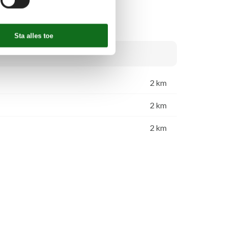
2 km
2 km
2 km