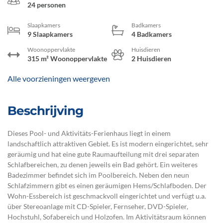
24 personen
Slaapkamers
Badkamers
9 Slaapkamers
4 Badkamers
Woonoppervlakte
Huisdieren
315 m² Woonoppervlakte
2 Huisdieren
Alle voorzieningen weergeven
Beschrijving
Dieses Pool- und Aktivitäts-Ferienhaus liegt in einem
landschaftlich attraktiven Gebiet. Es ist modern eingerichtet, sehr
geräumig und hat eine gute Raumaufteilung mit drei separaten
Schlafbereichen, zu denen jeweils ein Bad gehört. Ein weiteres
Badezimmer befindet sich im Poolbereich. Neben den neun
Schlafzimmern gibt es einen geräumigen Hems/Schlafboden. Der
Wohn-Essbereich ist geschmackvoll eingerichtet und verfügt u.a.
über Stereoanlage mit CD-Spieler, Fernseher, DVD-Spieler,
Hochstuhl, Sofabereich und Holzofen. Im Aktivitätsraum können