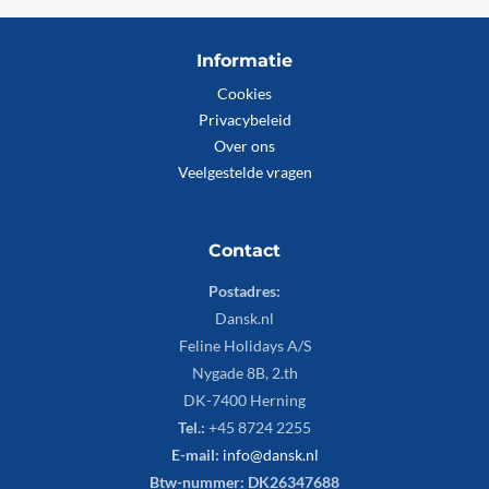
Informatie
Cookies
Privacybeleid
Over ons
Veelgestelde vragen
Contact
Postadres:
Dansk.nl
Feline Holidays A/S
Nygade 8B, 2.th
DK-7400 Herning
Tel.:
+45 8724 2255
E-mail:
info@dansk.nl
Btw-nummer: DK26347688