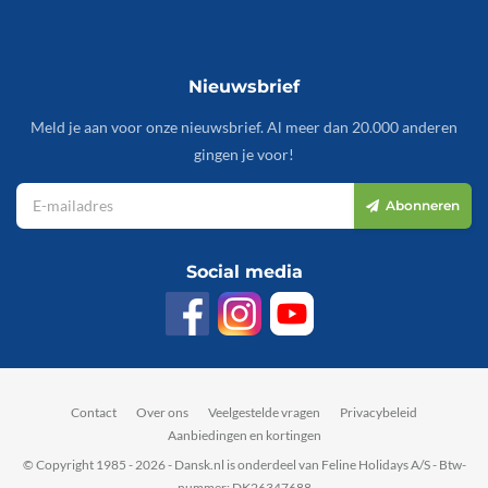
Nieuwsbrief
Meld je aan voor onze nieuwsbrief. Al meer dan 20.000 anderen
gingen je voor!
Abonneren
Social media
Contact
Over ons
Veelgestelde vragen
Privacybeleid
Aanbiedingen en kortingen
© Copyright 1985 - 2026 - Dansk.nl is onderdeel van Feline Holidays A/S - Btw-
nummer: DK26347688