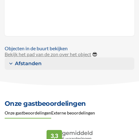
Objecten in de buurt bekijken
Bekijk het pad van de zon over het object
😎
Afstanden
Onze gastbeoordelingen
Onze gastbeoordelingen
Externe beoordelingen
gemiddeld
3,3
6
waarderingen