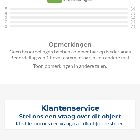
5
(2)
4
(1)
3
(1)
2
(1)
1
(1)
Opmerkingen
Geen beoordelingen hebben commentaar op Nederlands
Beoordeling van 1 bevat commentaar in een andere taal.
Klantenservice
Stel ons een vraag over dit object
Klik hier om ons een vraag over dit object te sturen.