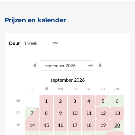
Prijzen en kalender
Duur
september 2026
ma
di
wo
do
vr
za
zo
1
2
3
4
6
5
36
7
8
9
10
11
12
13
37
14
15
16
17
18
19
20
38