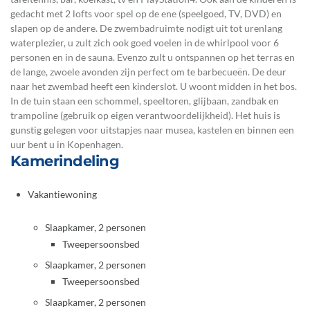
gedacht met 2 lofts voor spel op de ene (speelgoed, TV, DVD) en
slapen op de andere. De zwembadruimte nodigt uit tot urenlang
waterplezier, u zult zich ook goed voelen in de whirlpool voor 6
personen en in de sauna. Evenzo zult u ontspannen op het terras en
de lange, zwoele avonden zijn perfect om te barbecueën. De deur
naar het zwembad heeft een kinderslot. U woont midden in het bos.
In de tuin staan een schommel, speeltoren, glijbaan, zandbak en
trampoline (gebruik op eigen verantwoordelijkheid). Het huis is
gunstig gelegen voor uitstapjes naar musea, kastelen en binnen een
uur bent u in Kopenhagen.
Kamerindeling
Vakantiewoning
Slaapkamer, 2 personen
Tweepersoonsbed
Slaapkamer, 2 personen
Tweepersoonsbed
Slaapkamer, 2 personen