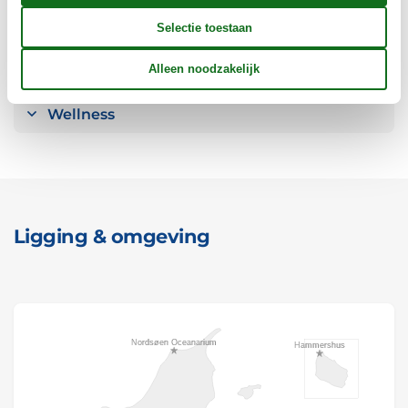
Opmerking
Verschillend
Wellness
Ligging & omgeving