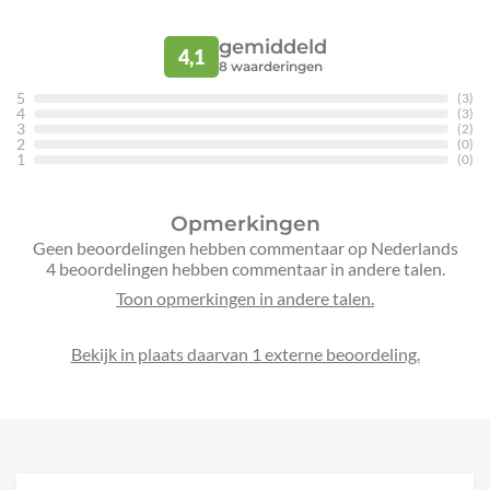
gemiddeld
4,1
8
waarderingen
5
(3)
4
(3)
3
(2)
2
(0)
1
(0)
Opmerkingen
Geen beoordelingen hebben commentaar op Nederlands
4 beoordelingen hebben commentaar in andere talen.
Bekijk in plaats daarvan 1 externe beoordeling.