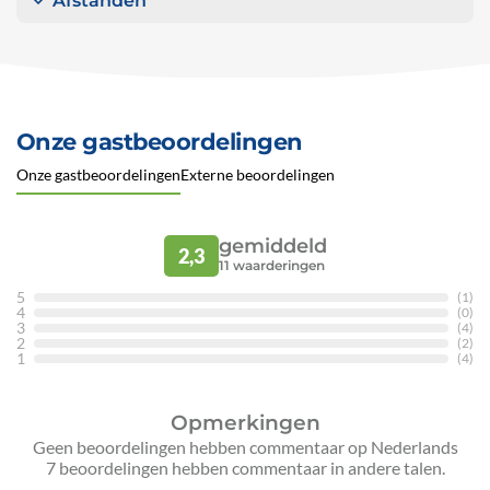
Afstanden
Onze gastbeoordelingen
Onze gastbeoordelingen
Externe beoordelingen
gemiddeld
2,3
11
waarderingen
5
(1)
4
(0)
3
(4)
2
(2)
1
(4)
Opmerkingen
Geen beoordelingen hebben commentaar op Nederlands
7 beoordelingen hebben commentaar in andere talen.