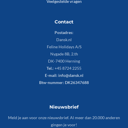
Veelgestelde vragen
Contact
Postadres:
Dansk.nl
Feline Holidays A/S
Nygade 8B, 2.th
DK-7400 Herning
Tel.:
+45 8724 2255
E-mail:
info@dansk.nl
Btw-nummer: DK26347688
Nieuwsbrief
Meld je aan voor onze nieuwsbrief. Al meer dan 20.000 anderen
gingen je voor!