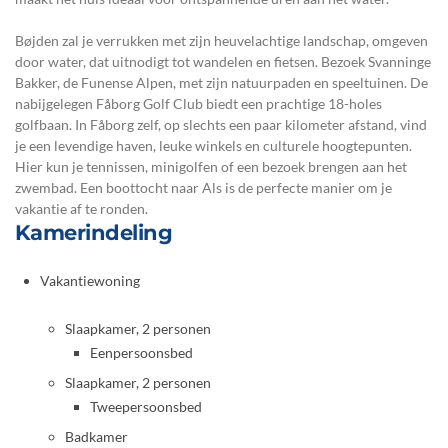
Bøjden zal je verrukken met zijn heuvelachtige landschap, omgeven
door water, dat uitnodigt tot wandelen en fietsen. Bezoek Svanninge
Bakker, de Funense Alpen, met zijn natuurpaden en speeltuinen. De
nabijgelegen Fåborg Golf Club biedt een prachtige 18-holes
golfbaan. In Fåborg zelf, op slechts een paar kilometer afstand, vind
je een levendige haven, leuke winkels en culturele hoogtepunten.
Hier kun je tennissen, minigolfen of een bezoek brengen aan het
zwembad. Een boottocht naar Als is de perfecte manier om je
vakantie af te ronden.
Kamerindeling
Vakantiewoning
Slaapkamer, 2 personen
Eenpersoonsbed
Slaapkamer, 2 personen
Tweepersoonsbed
Badkamer