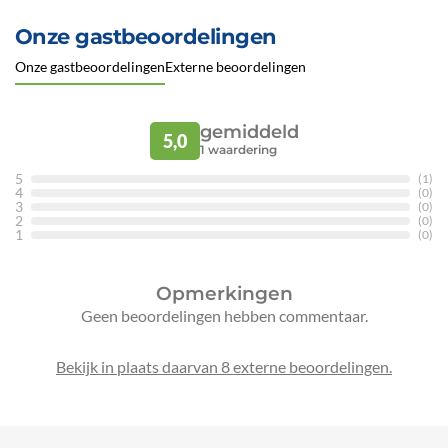
Onze gastbeoordelingen
Onze gastbeoordelingen
Externe beoordelingen
gemiddeld
5,0
1
waardering
5
(1)
4
(0)
3
(0)
2
(0)
1
(0)
Opmerkingen
Geen beoordelingen hebben commentaar.
Bekijk in plaats daarvan 8 externe beoordelingen.