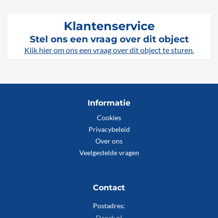
Klantenservice
Stel ons een vraag over dit object
Klik hier om ons een vraag over dit object te sturen.
Informatie
Cookies
Privacybeleid
Over ons
Veelgestelde vragen
Contact
Postadres:
Dansk.nl