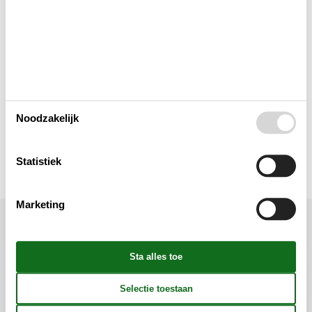
Multimediaal
Toegang tot het vakantiehuis
Toilet en badkamer
Noodzakelijk
Weergave
Statistiek
Marketing
Ligging & omgeving