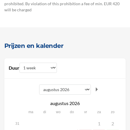
prohibited. By violation of this prohibition a fee of min. EUR 420
will be charged
Prijzen en kalender
Duur
augustus 2026
ma
di
wo
do
vr
za
zo
1
2
31