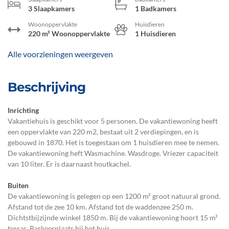
3 Slaapkamers
1 Badkamers
Woonoppervlakte
Huisdieren
220 m² Woonoppervlakte
1 Huisdieren
Alle voorzieningen weergeven
Beschrijving
Inrichting
Vakantiehuis is geschikt voor 5 personen. De vakantiewoning heeft
een oppervlakte van 220 m2, bestaat uit 2 verdiepingen, en is
gebouwd in 1870. Het is toegestaan om 1 huisdieren mee te nemen.
De vakantiewoning heft Wasmachine. Wasdroge. Vriezer capaciteit
van 10 liter. Er is daarnaast houtkachel.
Buiten
De vakantiewoning is gelegen op een 1200 m² groot natuural grond.
Afstand tot de zee 10 km. Afstand tot de waddenzee 250 m.
Dichtstbijzijnde winkel 1850 m. Bij de vakantiewoning hoort 15 m²
terras. Parkeerplaats bij het huis.