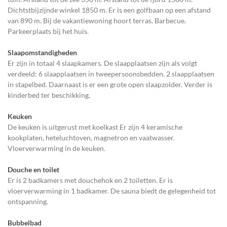
Dichtstbijzijnde winkel 1850 m. Er is een golfbaan op een afstand
van 890 m. Bij de vakantiewoning hoort terras. Barbecue.
Parkeerplaats bij het huis.
Slaapomstandigheden
Er zijn in totaal 4 slaapkamers. De slaapplaatsen zijn als volgt
verdeeld: 6 slaapplaatsen in tweepersoonsbedden. 2 slaapplaatsen
in stapelbed. Daarnaast is er een grote open slaapzolder. Verder is
kinderbed ter beschikking.
Keuken
De keuken is uitgerust met koelkast Er zijn 4 keramische
kookplaten, heteluchtoven, magnetron en vaatwasser.
Vloerverwarming in de keuken.
Douche en toilet
Er is 2 badkamers met douchehok en 2 toiletten. Er is
vloerverwarming in 1 badkamer. De sauna biedt de gelegenheid tot
ontspanning.
Bubbelbad