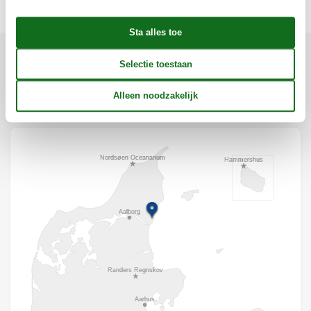
Ligging & omgeving