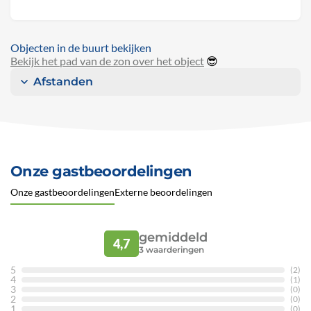
Objecten in de buurt bekijken
Bekijk het pad van de zon over het object
😎
Afstanden
Onze gastbeoordelingen
Onze gastbeoordelingen
Externe beoordelingen
gemiddeld
4,7
3
waarderingen
5
(2)
4
(1)
3
(0)
2
(0)
1
(0)