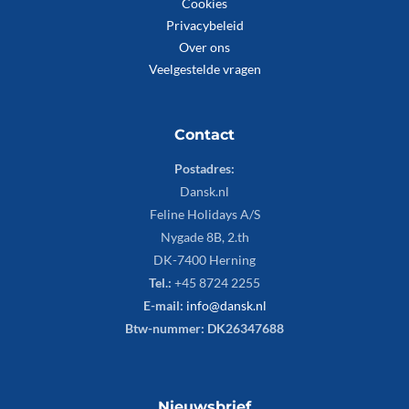
Cookies
Privacybeleid
Over ons
Veelgestelde vragen
Contact
Postadres:
Dansk.nl
Feline Holidays A/S
Nygade 8B, 2.th
DK-7400 Herning
Tel.:
+45 8724 2255
E-mail:
info@dansk.nl
Btw-nummer: DK26347688
Nieuwsbrief