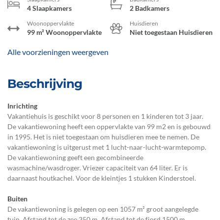
4 Slaapkamers
2 Badkamers
Woonoppervlakte
Huisdieren
99 m² Woonoppervlakte
Niet toegestaan Huisdieren
Alle voorzieningen weergeven
Beschrijving
Inrichting
Vakantiehuis is geschikt voor 8 personen en 1 kinderen tot 3 jaar.
De vakantiewoning heeft een oppervlakte van 99 m2 en is gebouwd
in 1995. Het is niet toegestaan om huisdieren mee te nemen. De
vakantiewoning is uitgerust met 1 lucht-naar-lucht-warmtepomp.
De vakantiewoning geeft een gecombineerde
wasmachine/wasdroger. Vriezer capaciteit van 64 liter. Er is
daarnaast houtkachel. Voor de kleintjes 1 stukken Kinderstoel.
Buiten
De vakantiewoning is gelegen op een 1057 m² groot aangelegde
tuin. Afstand tot de zee 350 m. Afstand tot de fjord 1500 m.