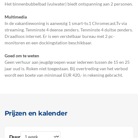
Het binnenbubbelbad (vulwater) biedt ontspanning aan 2 personen.
Multimedia
In de vakantiewoning is aanwezig 1 smart-tv.1 Chromecast.Tv via
streaming. Tenminste 4 deense zenders. Tenminste 4 duitse zenders.
Draadloos internet. Er is een verstelbaar bureau met 2 pc-
monitoren en een dockingstation beschikbaar.
Goed om te weten
Geen verhuur aan jeugdgroepen waar iedereen tussen de 15 en 25
jaar oud is. Roken niet toegestaan. Bij overtreding van het verbod
wordt een boete van minimaal EUR 420,- in rekening gebracht.
Prijzen en kalender
Duur