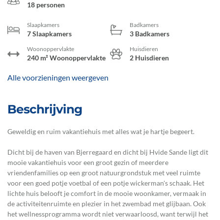
18 personen
Slaapkamers
Badkamers
7 Slaapkamers
3 Badkamers
Woonoppervlakte
Huisdieren
240 m² Woonoppervlakte
2 Huisdieren
Alle voorzieningen weergeven
Beschrijving
Geweldig en ruim vakantiehuis met alles wat je hartje begeert.
Dicht bij de haven van Bjerregaard en dicht bij Hvide Sande ligt dit
mooie vakantiehuis voor een groot gezin of meerdere
vriendenfamilies op een groot natuurgrondstuk met veel ruimte
voor een goed potje voetbal of een potje wickerman's schaak. Het
lichte huis belooft je comfort in de mooie woonkamer, vermaak in
de activiteitenruimte en plezier in het zwembad met glijbaan. Ook
het wellnessprogramma wordt niet verwaarloosd, want terwijl het