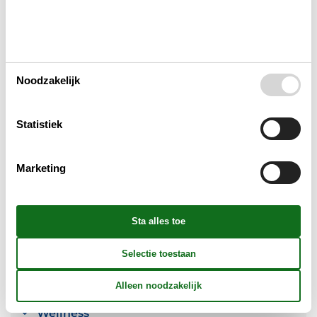
Buitenshuis
Concepten
Noodzakelijk
Elektrische artikelen
Statistiek
In de buurt
Marketing
Keuken
Opmerking
Verschillend
Wellness