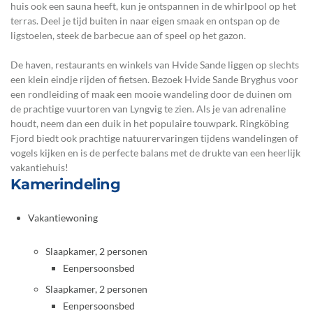
huis ook een sauna heeft, kun je ontspannen in de whirlpool op het
terras. Deel je tijd buiten in naar eigen smaak en ontspan op de
ligstoelen, steek de barbecue aan of speel op het gazon.
De haven, restaurants en winkels van Hvide Sande liggen op slechts
een klein eindje rijden of fietsen. Bezoek Hvide Sande Bryghus voor
een rondleiding of maak een mooie wandeling door de duinen om
de prachtige vuurtoren van Lyngvig te zien. Als je van adrenaline
houdt, neem dan een duik in het populaire touwpark. Ringköbing
Fjord biedt ook prachtige natuurervaringen tijdens wandelingen of
vogels kijken en is de perfecte balans met de drukte van een heerlijk
vakantiehuis!
Kamerindeling
Vakantiewoning
Slaapkamer, 2 personen
Eenpersoonsbed
Slaapkamer, 2 personen
Eenpersoonsbed