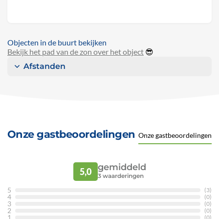
Objecten in de buurt bekijken
Bekijk het pad van de zon over het object
😎
Afstanden
Onze gastbeoordelingen
Onze gastbeoordelingen
gemiddeld
5,0
3
waarderingen
5
(3)
4
(0)
3
(0)
2
(0)
1
(0)