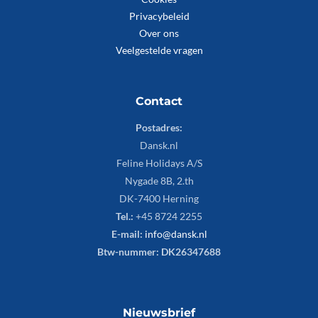
Privacybeleid
Over ons
Veelgestelde vragen
Contact
Postadres:
Dansk.nl
Feline Holidays A/S
Nygade 8B, 2.th
DK-7400 Herning
Tel.:
+45 8724 2255
E-mail:
info@dansk.nl
Btw-nummer: DK26347688
Nieuwsbrief