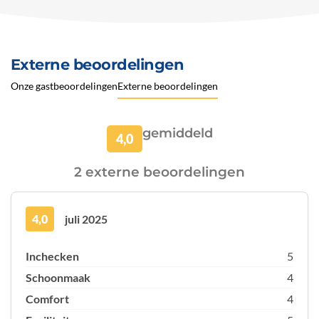
Externe beoordelingen
Onze gastbeoordelingen
Externe beoordelingen
gemiddeld
4,0
2 externe beoordelingen
4,0
juli 2025
Inchecken
5
Schoonmaak
4
Comfort
4