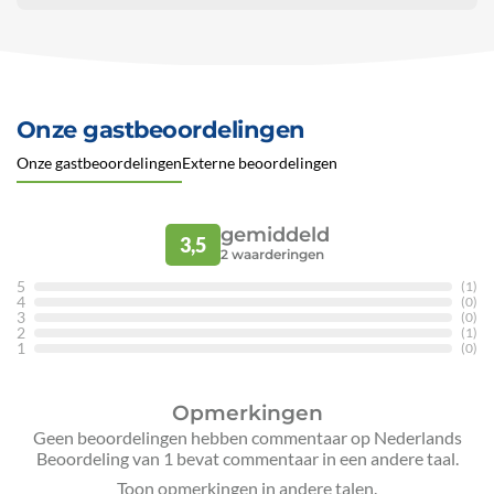
Onze gastbeoordelingen
Onze gastbeoordelingen
Externe beoordelingen
gemiddeld
3,5
2
waarderingen
5
(1)
4
(0)
3
(0)
2
(1)
1
(0)
Opmerkingen
Geen beoordelingen hebben commentaar op Nederlands
Beoordeling van 1 bevat commentaar in een andere taal.