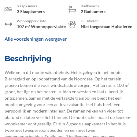
Slaapkamers
Badkamers
3 Slaapkamers
2 Badkamers
Woonoppervlakte
Huisdieren
107 m² Woonoppervlakte
Niet toegestaan Huisdieren
Alle voorzieningen weergeven
Beschrijving
Welkom in dit mooie vakantiehuis. Het is gelegen in het mooie
Bjerregård en op loopafstand van de Noordzee. Op het terrein
groeien bomen die voor windschaduw zorgen. Het terras is 100 m²
groot, het ligt op het oosten, zuiden en westen en laat u heerlijk
ontspannen. Samen met de verlaagde trampoline biedt het een
mooie omgeving voor een actieve vakantie. Het huis heeft een
persoonlijk en modern interieur. De ramen reiken van vloer tot
plafond en laten veel licht binnen. De houtkachel maakt de keuken-
woonkamer echt gezellig. Er zijn 3 goede slaapkamers in het huis -
twee met tweepersoonsbedden en één met twee
eenpersoonsbedden. Er zijn ook 2 badkamers - een met een