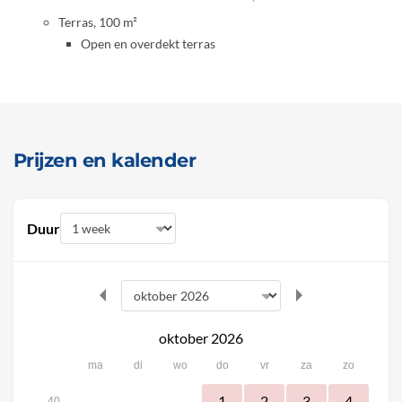
Terras, 100 m²
Open en overdekt terras
Prijzen en kalender
Duur
oktober 2026
ma
di
wo
do
vr
za
zo
1
2
3
4
40