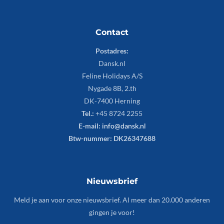
Contact
Postadres:
Dansk.nl
Feline Holidays A/S
Nygade 8B, 2.th
DK-7400 Herning
Tel.:
+45 8724 2255
E-mail:
info@dansk.nl
Btw-nummer: DK26347688
Nieuwsbrief
Meld je aan voor onze nieuwsbrief. Al meer dan 20.000 anderen
gingen je voor!