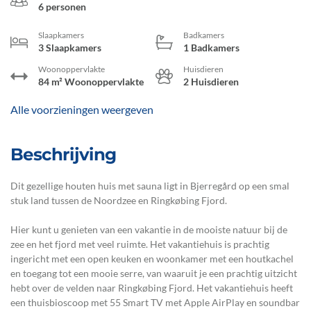
6 personen
Slaapkamers
Badkamers
3 Slaapkamers
1 Badkamers
Woonoppervlakte
Huisdieren
84 m² Woonoppervlakte
2 Huisdieren
Alle voorzieningen weergeven
Beschrijving
Dit gezellige houten huis met sauna ligt in Bjerregård op een smal
stuk land tussen de Noordzee en Ringkøbing Fjord.
Hier kunt u genieten van een vakantie in de mooiste natuur bij de
zee en het fjord met veel ruimte. Het vakantiehuis is prachtig
ingericht met een open keuken en woonkamer met een houtkachel
en toegang tot een mooie serre, van waaruit je een prachtig uitzicht
hebt over de velden naar Ringkøbing Fjord. Het vakantiehuis heeft
een thuisbioscoop met 55 Smart TV met Apple AirPlay en soundbar