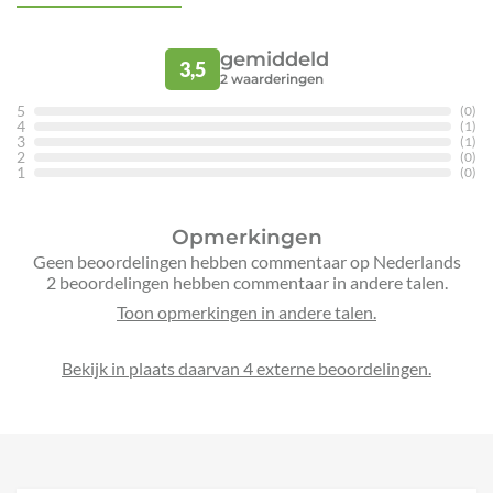
gemiddeld
3,5
2
waarderingen
5
(0)
4
(1)
3
(1)
2
(0)
1
(0)
Opmerkingen
Geen beoordelingen hebben commentaar op Nederlands
2 beoordelingen hebben commentaar in andere talen.
Bekijk in plaats daarvan 4 externe beoordelingen.