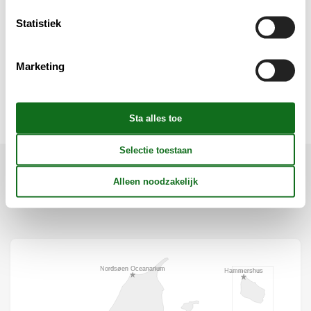
Keuken
Statistiek
Verschillend
Marketing
Wellness
Ligging & omgeving