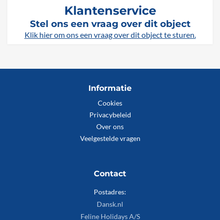
Klantenservice
Stel ons een vraag over dit object
Klik hier om ons een vraag over dit object te sturen.
Informatie
Cookies
Privacybeleid
Over ons
Veelgestelde vragen
Contact
Postadres:
Dansk.nl
Feline Holidays A/S