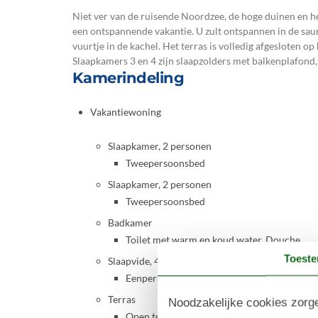
Niet ver van de ruisende Noordzee, de hoge duinen en het
een ontspannende vakantie. U zult ontspannen in de sau
vuurtje in de kachel. Het terras is volledig afgesloten 
Slaapkamers 3 en 4 zijn slaapzolders met balkenplafond
Kamerindeling
Vakantiewoning
Slaapkamer, 2 personen
Tweepersoonsbed
Slaapkamer, 2 personen
Tweepersoonsbed
Badkamer
Toilet met warm en koud water, Douche
Toest
Slaapvide, 4 personen
Eenpersoonsmatras
Terras
Noodzakelijke cookies zorge
Open terras