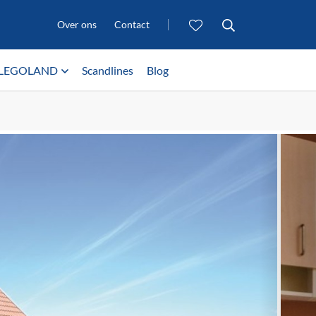
Over ons
Contact
LEGOLAND
Scandlines
Blog