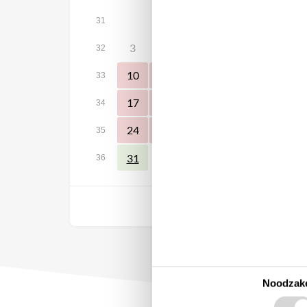
1
31
3
4
5
6
7
8
32
10
11
12
13
14
15
33
17
18
19
20
21
22
34
24
25
26
27
28
29
35
31
36
Vrij
Noodzake