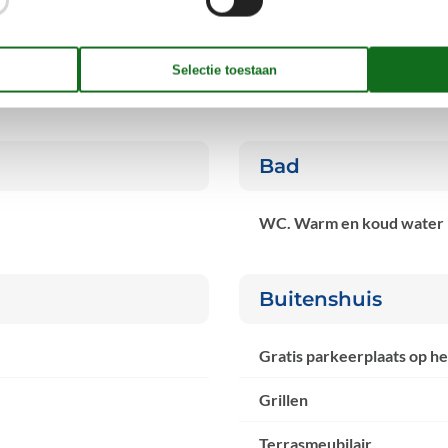
Bad
WC. Warm en koud water
Buitenshuis
Gratis parkeerplaats op he
Grillen
Terrasmeubilair