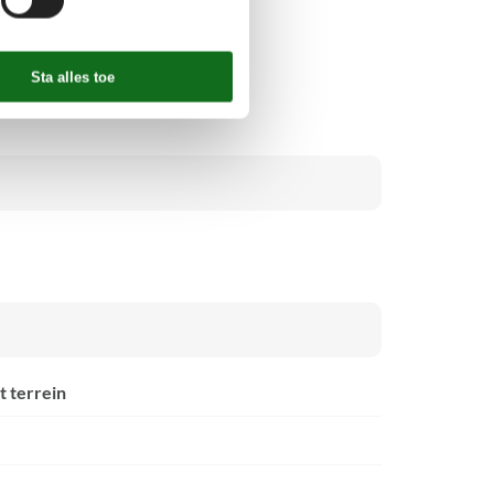
t terrein