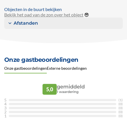
Objecten in de buurt bekijken
Bekijk het pad van de zon over het object
😎
Afstanden
Onze gastbeoordelingen
Onze gastbeoordelingen
Externe beoordelingen
gemiddeld
5,0
1
waardering
5
(1)
4
(0)
3
(0)
2
(0)
1
(0)