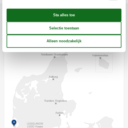
Ligging & omgeving