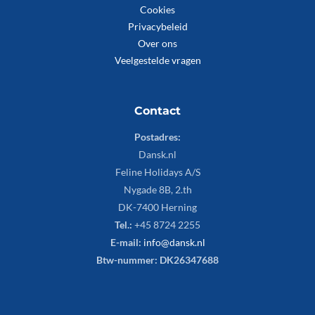
Cookies
Privacybeleid
Over ons
Veelgestelde vragen
Contact
Postadres:
Dansk.nl
Feline Holidays A/S
Nygade 8B, 2.th
DK-7400 Herning
Tel.:
+45 8724 2255
E-mail:
info@dansk.nl
Btw-nummer: DK26347688