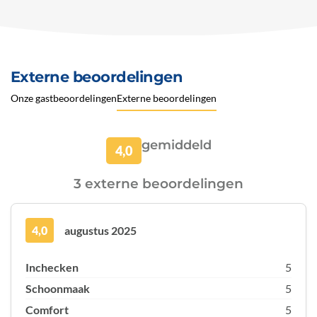
Externe beoordelingen
Onze gastbeoordelingen
Externe beoordelingen
gemiddeld
4,0
3 externe beoordelingen
4,0
augustus 2025
Inchecken
5
Schoonmaak
5
Comfort
5