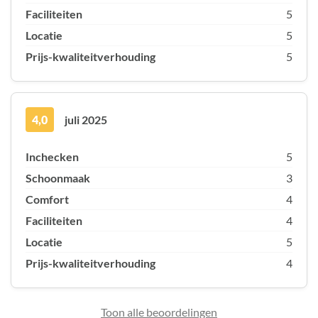
Faciliteiten
5
Locatie
5
Prijs-kwaliteitverhouding
5
4,0
juli 2025
Inchecken
5
Schoonmaak
3
Comfort
4
Faciliteiten
4
Locatie
5
Prijs-kwaliteitverhouding
4
Toon alle beoordelingen